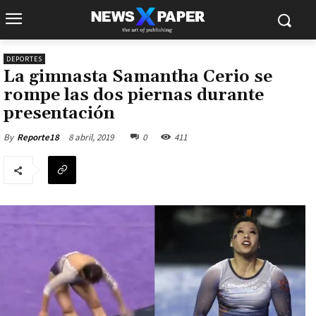
DEPORTES
La gimnasta Samantha Cerio se
rompe las dos piernas durante
presentación
8 abril, 2019
0
411
By
Reporte18