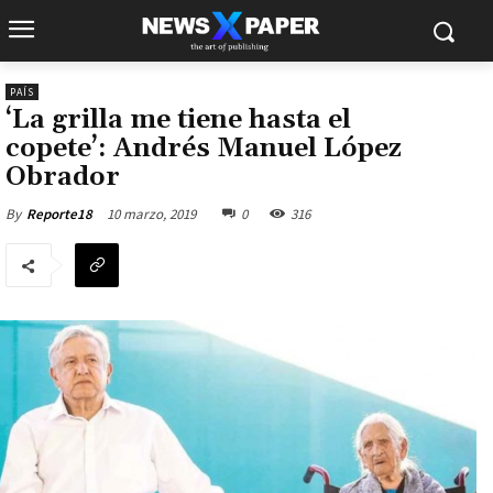
PAÍS
‘La grilla me tiene hasta el
copete’: Andrés Manuel López
Obrador
10 marzo, 2019
0
316
By
Reporte18