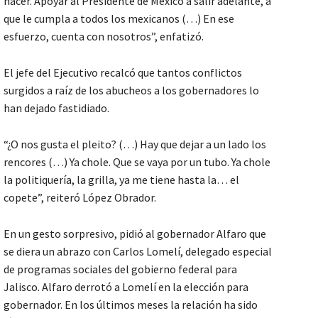
hacer. Apoyar al Presidente de México a salir adelante, a
que le cumpla a todos los mexicanos (…) En ese
esfuerzo, cuenta con nosotros”, enfatizó.
El jefe del Ejecutivo recalcó que tantos conflictos
surgidos a raíz de los abucheos a los gobernadores lo
han dejado fastidiado.
“¿O nos gusta el pleito? (…) Hay que dejar a un lado los
rencores (…) Ya chole. Que se vaya por un tubo. Ya chole
la politiquería, la grilla, ya me tiene hasta la… el
copete”, reiteró López Obrador.
En un gesto sorpresivo, pidió al gobernador Alfaro que
se diera un abrazo con Carlos Lomelí, delegado especial
de programas sociales del gobierno federal para
Jalisco. Alfaro derrotó a Lomelí en la elección para
gobernador. En los últimos meses la relación ha sido