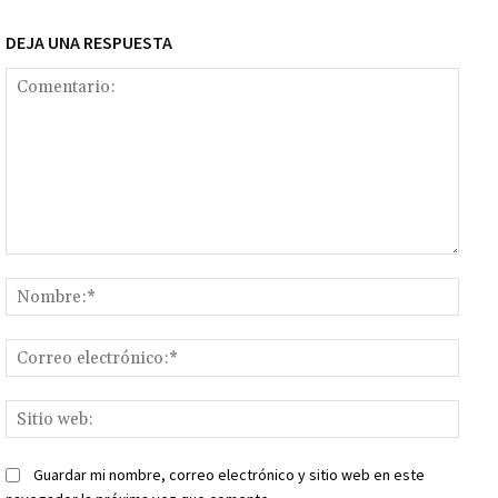
DEJA UNA RESPUESTA
Comentario:
Nomb
Corr
elect
Sitio
web:
Guardar mi nombre, correo electrónico y sitio web en este