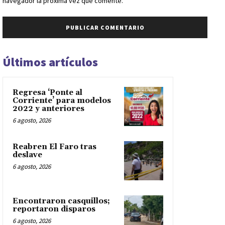
navegador la próxima vez que comente.
Últimos artículos
Regresa ‘Ponte al
Corriente’ para modelos
2022 y anteriores
6 agosto, 2026
Reabren El Faro tras
deslave
6 agosto, 2026
Encontraron casquillos;
reportaron disparos
6 agosto, 2026