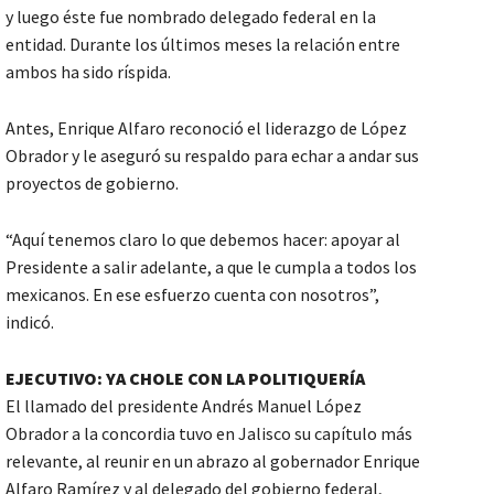
y luego éste fue nombrado delegado federal en la
entidad. Durante los últimos meses la relación entre
ambos ha sido ríspida.
Antes, Enrique Alfaro reconoció el liderazgo de López
Obrador y le aseguró su respaldo para echar a andar sus
proyectos de gobierno.
“Aquí tenemos claro lo que debemos hacer: apoyar al
Presidente a salir adelante, a que le cumpla a todos los
mexicanos. En ese esfuerzo cuenta con nosotros”,
indicó.
EJECUTIVO: YA CHOLE CON LA POLITIQUERÍA
El llamado del presidente Andrés Manuel López
Obrador a la concordia tuvo en Jalisco su capítulo más
relevante, al reunir en un abrazo al gobernador Enrique
Alfaro Ramírez y al delegado del gobierno federal,