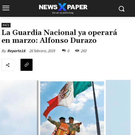
PAÍS
La Guardia Nacional ya operará
en marzo: Alfonso Durazo
26 febrero, 2019
0
243
By
Reporte18