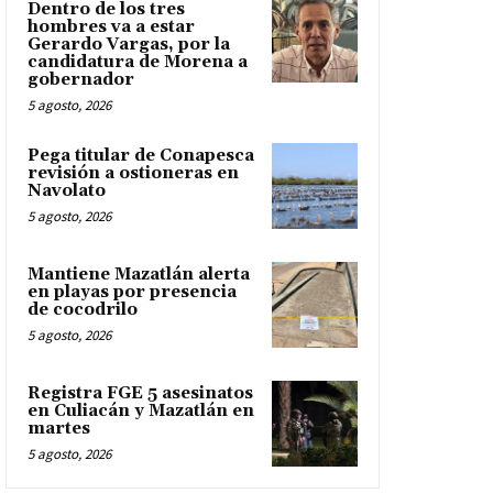
Dentro de los tres
hombres va a estar
Gerardo Vargas, por la
candidatura de Morena a
gobernador
5 agosto, 2026
Pega titular de Conapesca
revisión a ostioneras en
Navolato
5 agosto, 2026
Mantiene Mazatlán alerta
en playas por presencia
de cocodrilo
5 agosto, 2026
Registra FGE 5 asesinatos
en Culiacán y Mazatlán en
martes
5 agosto, 2026