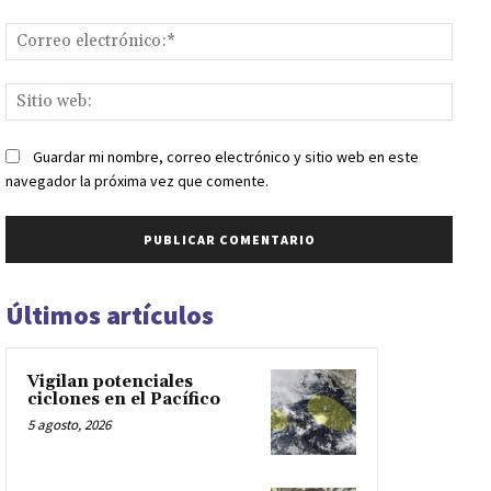
Corr
elect
Sitio
web:
Guardar mi nombre, correo electrónico y sitio web en este
navegador la próxima vez que comente.
Últimos artículos
Vigilan potenciales
ciclones en el Pacífico
5 agosto, 2026