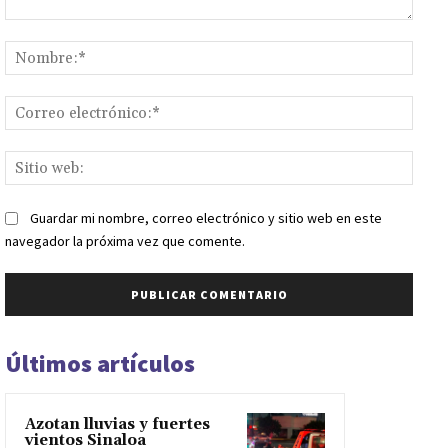
Comentario:
Nomb
Corr
elect
Sitio
web:
Guardar mi nombre, correo electrónico y sitio web en este
navegador la próxima vez que comente.
Últimos artículos
Azotan lluvias y fuertes
vientos Sinaloa