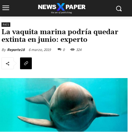
PAÍS
La vaquita marina podría quedar
extinta en junio: experto
6 marzo, 2019
0
324
By
Reporte18