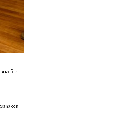
una fila
guana con