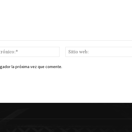
Correo
electrónico:*
egador la próxima vez que comente.