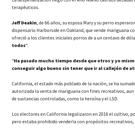
terapéuticos.
Jeff Deakin
, de 66 años, su esposa Mary y su perro esperaro
dispensario Harborside en Oakland, que vende mariguana con
ofreció a los clientes iniciales porros de a un centavo de dól
todos
“.
“
Ha pasado mucho tiempo desde que otros y yo mismo 
conseguir algo bueno sin tener que ir al callejón de a
California, el estado más poblado de la nación, se ha sumado
autorizada la venta de mariguana con fines recreativos, aun
de sustancias controladas, como la heroína y el LSD.
Los electores en California legalizaron en 2016 el cultivo,
pero estaba prohibido venderla con propósitos recreativos, l