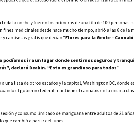
n toda la noche y fueron los primeros de una fila de 100 personas c
 fines medicinales desde hace mucho tiempo, abrió a las 6 de la 
ar y camisetas gratis que decían “
Flores para la Gente – Cannabi
podíamos ir a un lugar donde sentirnos seguros y tranqui
trás”, declaró Deakin. “Esto es grandioso para todos
“.
 a una lista de otros estados y la capital, Washington DC, donde e
 cuando el gobierno federal mantiene el cannabis en la misma clas
 posesión y consumo limitado de mariguana entre adultos de 21 año
o que cambió a partir del lunes.