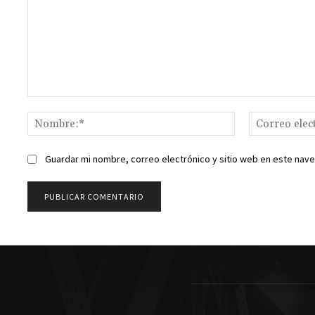
Comentario:
Nombre:*
Guardar mi nombre, correo electrónico y sitio web en este nav