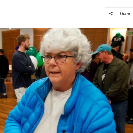
Share