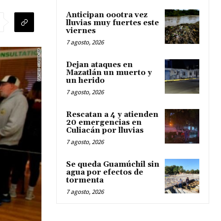
Anticipan oootra vez
lluvias muy fuertes este
viernes
7 agosto, 2026
Dejan ataques en
Mazatlán un muerto y
un herido
7 agosto, 2026
Rescatan a 4 y atienden
20 emergencias en
Culiacán por lluvias
7 agosto, 2026
Se queda Guamúchil sin
agua por efectos de
tormenta
7 agosto, 2026