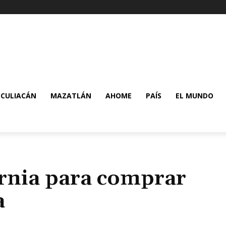
CULIACÁN
MAZATLÁN
AHOME
PAÍS
EL MUNDO
fornia para comprar
a