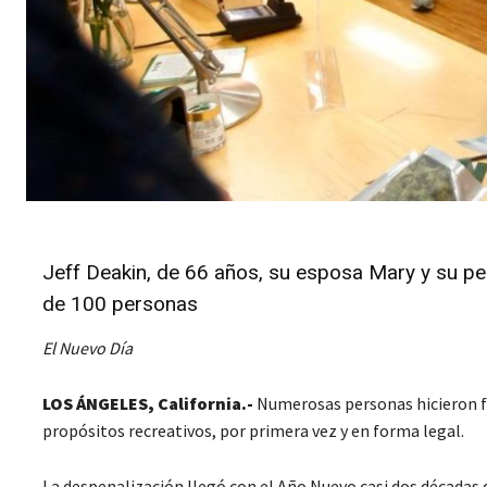
Jeff Deakin, de 66 años, su esposa Mary y su per
de 100 personas
El Nuevo Día
LOS ÁNGELES, California.-
Numerosas personas hicieron f
propósitos recreativos, por primera vez y en forma legal.
La despenalización llegó con el Año Nuevo casi dos décadas d