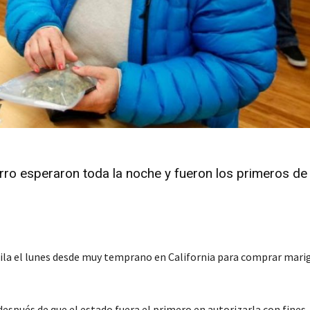
ro esperaron toda la noche y fueron los primeros de 
ila el lunes desde muy temprano en California para comprar mari
espués de que el estado fuera el primero en autorizarla con fines