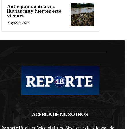
Anticipan oootra vez
lluvias muy fuertes este
viernes
7 agosto, 2026
ACERCA DE NOSOTROS
Reporte18
, el periódico digital de Sinaloa, es tu sitio web de