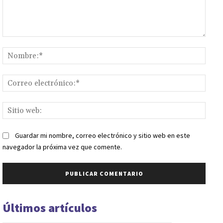
Comentario:
Nomb
Corr
elect
Sitio
web:
Guardar mi nombre, correo electrónico y sitio web en este
navegador la próxima vez que comente.
Últimos artículos