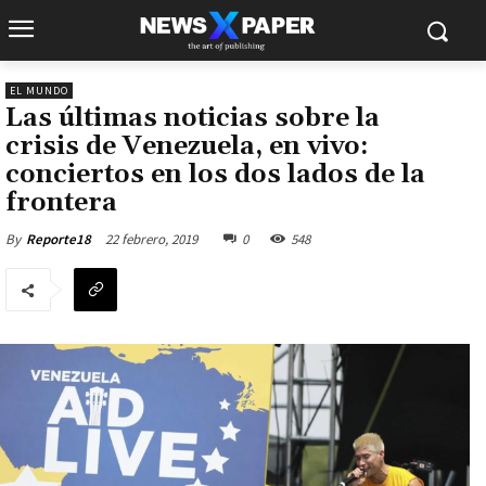
EL MUNDO
Las últimas noticias sobre la
crisis de Venezuela, en vivo:
conciertos en los dos lados de la
frontera
22 febrero, 2019
0
548
By
Reporte18