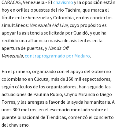
CARACAS, Venezuela.- El
chavismo
y la oposición están
hoy en orillas opuestas del río Táchira, que marca el
límite entre Venezuela y Colombia, en dos conciertos
simultáneos:
Venezuela Aid Live
, cuyo propósito es
apoyar la asistencia solicitada por Guaidó, y que ha
recibido una afluencia masiva de asistentes en la
apertura de puertas, y
Hands Off
Venezuela,
contraprogramado por Maduro
.
En el primero, organizado con el apoyo del Gobierno
colombiano en Cúcuta
,
más de 160 mil espectadores,
según cálculos de los organizadores, han seguido las
actuaciones de Paulina Rubio, Chyno Miranda o Diego
Torres, y las arengas a favor de la ayuda humanitaria. A
unos 300 metros, en el escenario montado sobre el
puente binacional de Tienditas, comenzó el concierto
del chavismo.