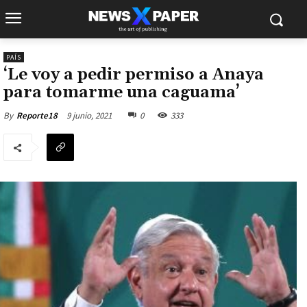
PAÍS
‘Le voy a pedir permiso a Anaya
para tomarme una caguama’
9 junio, 2021
0
333
By
Reporte18