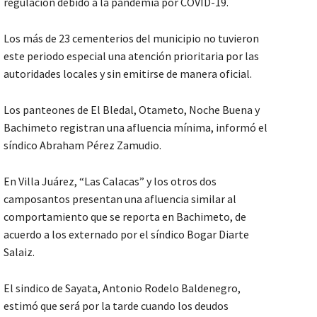
regulación debido a la pandemia por COVID-19.
Los más de 23 cementerios del municipio no tuvieron
este periodo especial una atención prioritaria por las
autoridades locales y sin emitirse de manera oficial.
Los panteones de El Bledal, Otameto, Noche Buena y
Bachimeto registran una afluencia mínima, informó el
síndico Abraham Pérez Zamudio.
En Villa Juárez, “Las Calacas” y los otros dos
camposantos presentan una afluencia similar al
comportamiento que se reporta en Bachimeto, de
acuerdo a los externado por el síndico Bogar Diarte
Salaiz.
El sindico de Sayata, Antonio Rodelo Baldenegro,
estimó que será por la tarde cuando los deudos