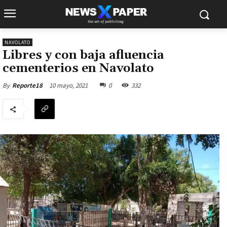
NAVOLATO
Libres y con baja afluencia
cementerios en Navolato
10 mayo, 2021
0
332
By
Reporte18