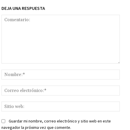
DEJA UNA RESPUESTA
Comentario:
Nomb
Corr
elect
Sitio
web:
Guardar mi nombre, correo electrónico y sitio web en este
navegador la próxima vez que comente.