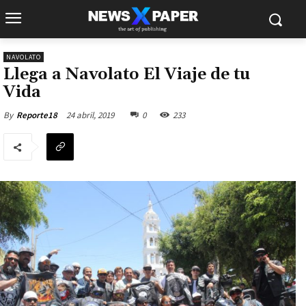
NAVOLATO
Llega a Navolato El Viaje de tu
Vida
24 abril, 2019
0
233
By
Reporte18