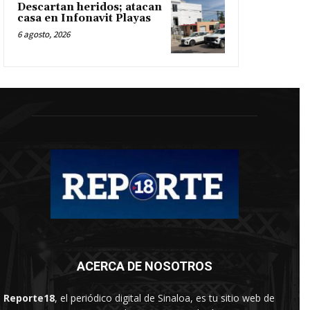
Descartan heridos; atacan
casa en Infonavit Playas
6 agosto, 2026
ACERCA DE NOSOTROS
Reporte18
, el periódico digital de Sinaloa, es tu sitio web de