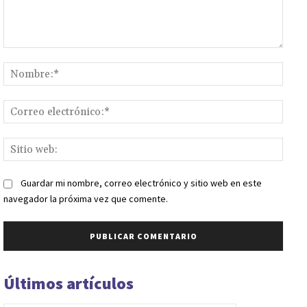
Comentario:
Nomb
Corr
elect
Sitio
web:
Guardar mi nombre, correo electrónico y sitio web en este
navegador la próxima vez que comente.
Últimos artículos