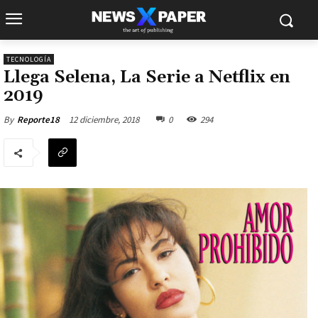
TECNOLOGÍA
Llega Selena, La Serie a Netflix en
2019
12 diciembre, 2018
0
294
By
Reporte18