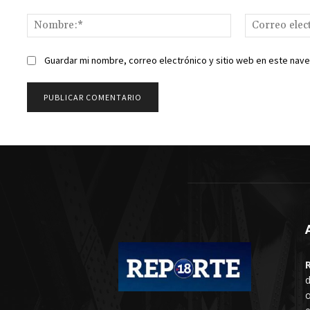
Comentario:
Nombre:*
Guardar mi nombre, correo electrónico y sitio web en este nav
d
o