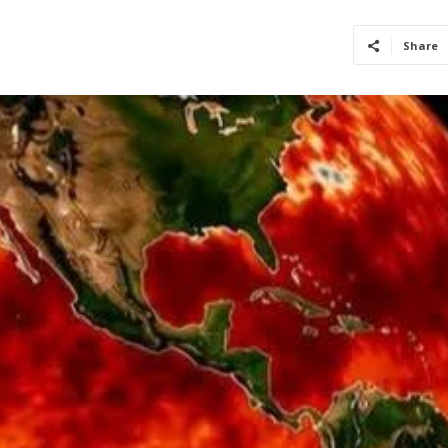
Share