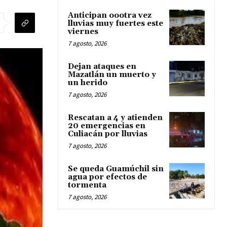
Anticipan oootra vez
lluvias muy fuertes este
viernes
7 agosto, 2026
Dejan ataques en
Mazatlán un muerto y
un herido
7 agosto, 2026
Rescatan a 4 y atienden
20 emergencias en
Culiacán por lluvias
7 agosto, 2026
Se queda Guamúchil sin
agua por efectos de
tormenta
7 agosto, 2026