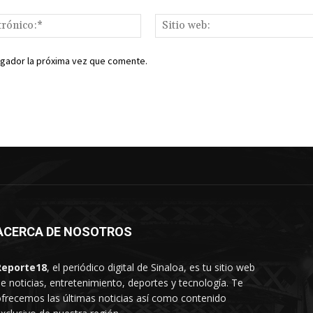
Correo
electrónico:*
egador la próxima vez que comente.
ACERCA DE NOSOTROS
Reporte18
, el periódico digital de Sinaloa, es tu sitio web
e noticias, entretenimiento, deportes y tecnología. Te
frecemos las últimas noticias así como contenido