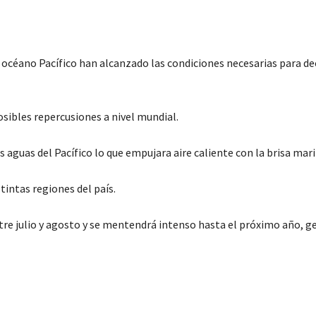
céano Pacífico han alcanzado las condiciones necesarias para dec
sibles repercusiones a nivel mundial.
 aguas del Pacífico lo que empujara aire caliente con la brisa mari
tintas regiones del país.
re julio y agosto y se mentendrá intenso hasta el próximo año, 