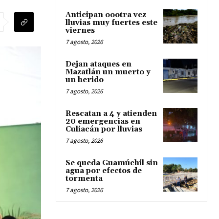
Anticipan oootra vez
lluvias muy fuertes este
viernes
7 agosto, 2026
Dejan ataques en
Mazatlán un muerto y
un herido
7 agosto, 2026
Rescatan a 4 y atienden
20 emergencias en
Culiacán por lluvias
7 agosto, 2026
Se queda Guamúchil sin
agua por efectos de
tormenta
7 agosto, 2026