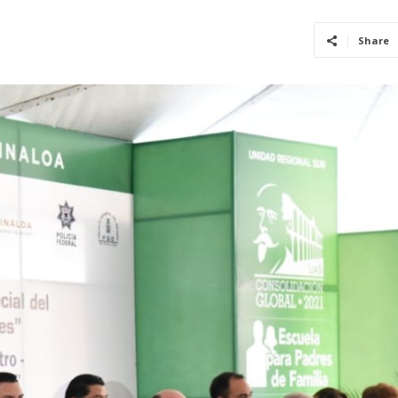
Share