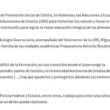
Prevención Social del Delito, la Violencia y las Adicciones y Esc
ad Autónoma de Sinaloa (UAS) para fomentar los valores y llevar e
a institución para lograr la mejor educación integral de los jóvenes
 Eulogio Guerra Liera, acompañado del Vicerrector de la URS, Migu
e familia de las unidades académicas Preparatoria Antonio Rosales
ifícil de la formación, es una transición donde el joven exige la
 ustedes padres de familia y la Universidad Autónoma de Sinaloa 
incuentes (…) hay que ayudarlos y protegerlos dándoles los elemen
olicía Federal y Estatal, entre otras, trabaja para crear una cultur
ue un delito pueda replicarse.