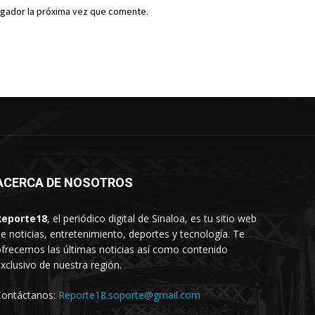
egador la próxima vez que comente.
ACERCA DE NOSOTROS
Reporte18
, el periódico digital de Sinaloa, es tu sitio web
e noticias, entretenimiento, deportes y tecnología. Te
frecemos las últimas noticias así como contenido
xclusivo de nuestra región.
Contáctanos:
Reporte18.soporte@gmail.com