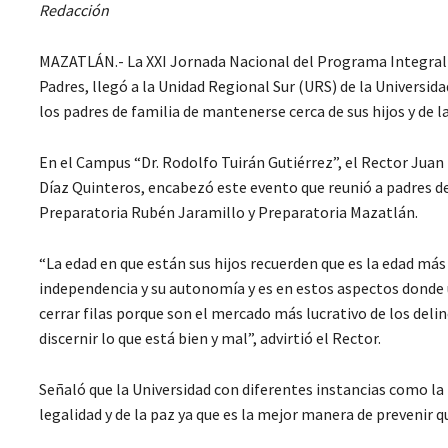
Redacción
MAZATLÁN.- La XXI Jornada Nacional del Programa Integral de 
Padres, llegó a la Unidad Regional Sur (URS) de la Universid
los padres de familia de mantenerse cerca de sus hijos y de l
En el Campus “Dr. Rodolfo Tuirán Gutiérrez”, el Rector Juan
Díaz Quinteros, encabezó este evento que reunió a padres d
Preparatoria Rubén Jaramillo y Preparatoria Mazatlán.
“La edad en que están sus hijos recuerden que es la edad más d
independencia y su autonomía y es en estos aspectos donde
cerrar filas porque son el mercado más lucrativo de los del
discernir lo que está bien y mal”, advirtió el Rector.
Señaló que la Universidad con diferentes instancias como la P
legalidad y de la paz ya que es la mejor manera de prevenir q