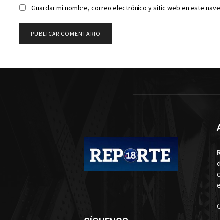
Guardar mi nombre, correo electrónico y sitio web en este nav
d
o
e