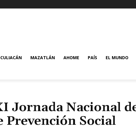
CULIACÁN
MAZATLÁN
AHOME
PAÍS
EL MUNDO
XI Jornada Nacional d
e Prevención Social