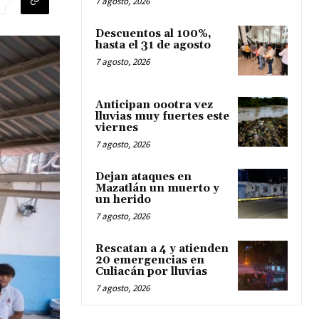
7 agosto, 2026
Descuentos al 100%,
hasta el 31 de agosto
7 agosto, 2026
Anticipan oootra vez
lluvias muy fuertes este
viernes
7 agosto, 2026
Dejan ataques en
Mazatlán un muerto y
un herido
7 agosto, 2026
Rescatan a 4 y atienden
20 emergencias en
Culiacán por lluvias
7 agosto, 2026