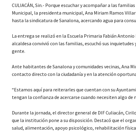
CULIACÁN, Sin.- Porque escuchar y acompañar a las familias
Municipal, la presidenta municipal, Ana Miriam Ramos Villar
hasta la sindicatura de Sanalona, acercando agua para cons
La entrega se realizó en la Escuela Primaria Fabián Antonio
alcaldesa convivió con las familias, escuchó sus inquietude
gente.
Ante habitantes de Sanalona y comunidades vecinas, Ana Mir
contacto directo con la ciudadanía y en la atención oportuna
“Estamos aquí para reiterarles que cuentan con su Ayuntamie
tengan la confianza de acercarse cuando necesiten algo de 
Durante la jornada, el director general de DIF Culiacán, Ciri
que la institución pone a su disposición. Destacó que el or
salud, alimentación, apoyo psicológico, rehabilitación física,