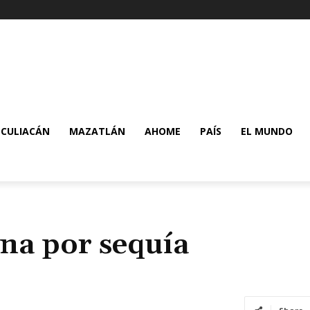
CULIACÁN
MAZATLÁN
AHOME
PAÍS
EL MUNDO
na por sequía