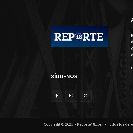
d
o
e
SÍGUENOS
Copyright © 2025. - Reporte18.com. - Todos los der