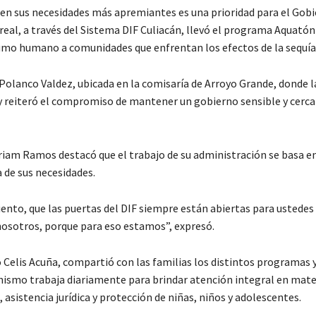
 en sus necesidades más apremiantes es una prioridad para el Gob
real, a través del Sistema DIF Culiacán, llevó el programa Aquatón
umo humano a comunidades que enfrentan los efectos de la sequía
 Polanco Valdez, ubicada en la comisaría de Arroyo Grande, donde l
s y reiteró el compromiso de mantener un gobierno sensible y cerca
iam Ramos destacó que el trabajo de su administración se basa en
 de sus necesidades.
nto, que las puertas del DIF siempre están abiertas para ustedes 
nosotros, porque para eso estamos”, expresó.
lo Celis Acuña, compartió con las familias los distintos programas y
ganismo trabaja diariamente para brindar atención integral en mate
 asistencia jurídica y protección de niñas, niños y adolescentes.