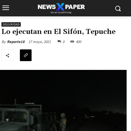
SEGURIDAD
Lo ejecutan en El Sifón, Tepuche
17 mayo, 2021
0
400
By
Reporte18