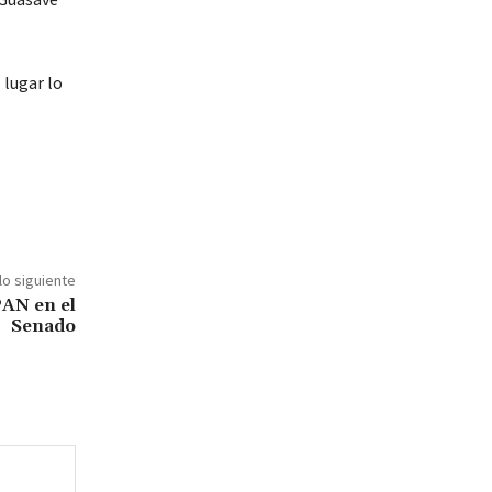
 lugar lo
lo siguiente
AN en el
Senado