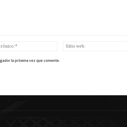
Correo
electrónico:*
egador la próxima vez que comente.