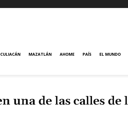
CULIACÁN
MAZATLÁN
AHOME
PAÍS
EL MUNDO
n una de las calles de 