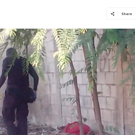
Share