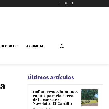
DEPORTES
SEGURIDAD
Últimos artículos
la
Hallan restos humanos
en una parcela cerca
de la carretera
Navolato–El Castillo