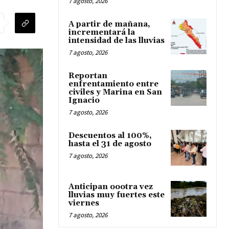
7 agosto, 2026
A partir de mañana,
incrementará la
intensidad de las lluvias
7 agosto, 2026
Reportan
enfrentamiento entre
civiles y Marina en San
Ignacio
7 agosto, 2026
Descuentos al 100%,
hasta el 31 de agosto
7 agosto, 2026
Anticipan oootra vez
lluvias muy fuertes este
viernes
7 agosto, 2026