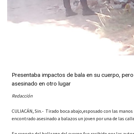
Presentaba impactos de bala en su cuerpo, pero 
asesinado en otro lugar
Redacción
CULIACÁN, Sin.- Tirado boca abajo,esposado con las manos ha
encontrado asesinado a balazos un joven por una de las calle
En reporte del hallazgo del cuerpo fue recibido por las autor