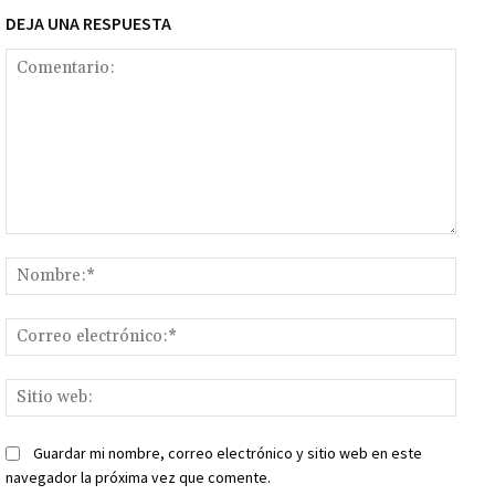
DEJA UNA RESPUESTA
Comentario:
Nomb
Corr
elect
Sitio
web:
Guardar mi nombre, correo electrónico y sitio web en este
navegador la próxima vez que comente.