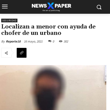
SEGURIDAD
Localizan a menor con ayuda de
chofer de un urbano
16 mayo, 2021
0
302
By
Reporte18