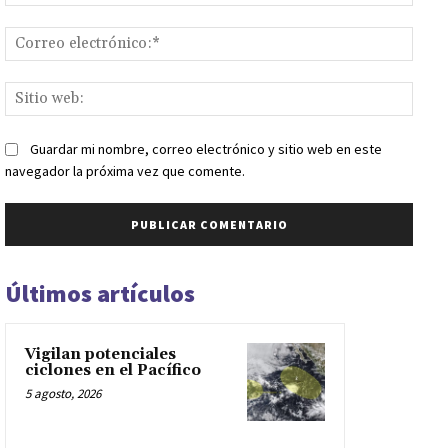
Corr
elect
Sitio
web:
Guardar mi nombre, correo electrónico y sitio web en este
navegador la próxima vez que comente.
Últimos artículos
Vigilan potenciales
ciclones en el Pacífico
5 agosto, 2026