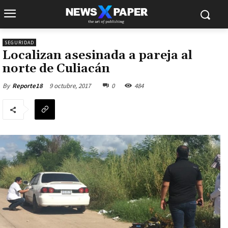
SEGURIDAD
Localizan asesinada a pareja al
norte de Culiacán
9 octubre, 2017
0
484
By
Reporte18