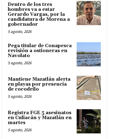
Dentro de los tres
hombres va a estar
Gerardo Vargas, por la
candidatura de Morena a
gobernador
5 agosto, 2026
Pega titular de Conapesca
revisión a ostioneras en
Navolato
5 agosto, 2026
Mantiene Mazatlán alerta
en playas por presencia
de cocodrilo
5 agosto, 2026
Registra FGE 5 asesinatos
en Culiacán y Mazatlán en
martes
5 agosto, 2026