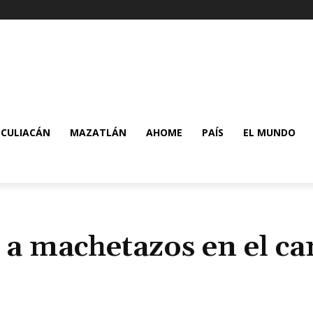
CULIACÁN
MAZATLÁN
AHOME
PAÍS
EL MUNDO
a machetazos en el ca