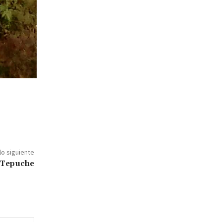
lo siguiente
n Tepuche