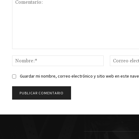
Comentario:
Nombre:*
Guardar mi nombre, correo electrónico y sitio web en este nav