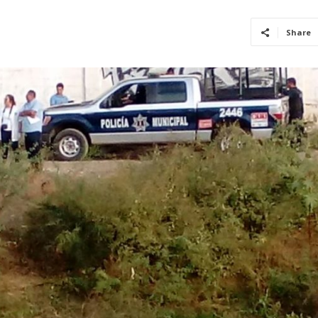
Share