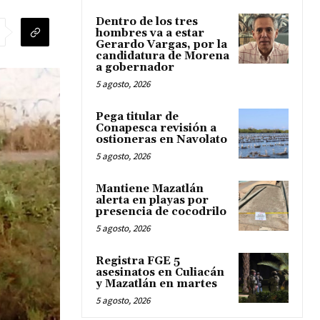
Dentro de los tres
hombres va a estar
Gerardo Vargas, por la
candidatura de Morena
a gobernador
5 agosto, 2026
Pega titular de
Conapesca revisión a
ostioneras en Navolato
5 agosto, 2026
Mantiene Mazatlán
alerta en playas por
presencia de cocodrilo
5 agosto, 2026
Registra FGE 5
asesinatos en Culiacán
y Mazatlán en martes
5 agosto, 2026