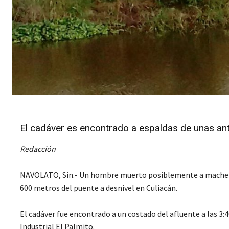
El cadáver es encontrado a espaldas de unas anti
Redacción
NAVOLATO, Sin.- Un hombre muerto posiblemente a machetazo
600 metros del puente a desnivel en Culiacán.
El cadáver fue encontrado a un costado del afluente a las 3:
Industrial El Palmito.