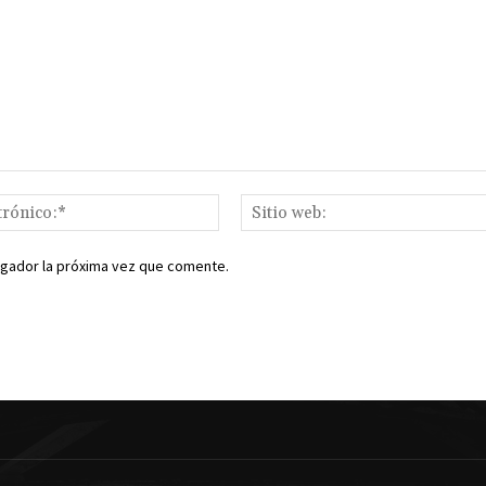
Correo
electrónico:*
egador la próxima vez que comente.