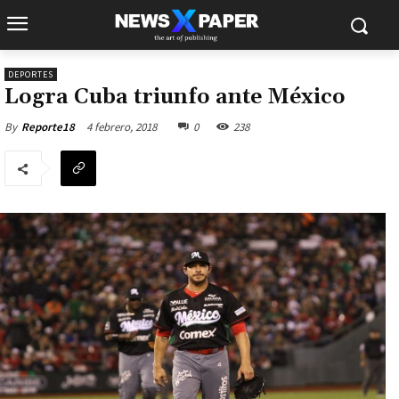
DEPORTES
Logra Cuba triunfo ante México
4 febrero, 2018
0
238
By
Reporte18