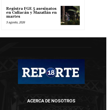
Registra FGE 5 asesinatos
en Culiacán y Mazatlán en
martes
5 agosto, 2026
ACERCA DE NOSOTROS