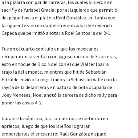
a la pizarra con par de carreras, las cuales vinieron en
sacrifly de Yurisbel Gracial por el izquierdo que permitió
despegar hasta el plato a Raúl González, en tanto que
la siguiente vino en doblete remolcador de Frederich
Cepeda que permitió anotar a Roel Santos la del 2-1.
Fue en el cuarto capítulo en que los mexicanos
recuperaron la ventaja con jugoso racimo de 3 carreras,
esto en toque de Rico Noel con el que Walter Ibarra
trajo la del empate, mientras que hit de Sebastián
Elizalde envió a la registradora a Sebastián Valle con la
rayita de la delantera y en batazo de bola ocupada de
Joey Meneses, Noel anotó la tercera de dicho rally para
poner las cosas 4-2.
Durante la séptima, los Tomateros se metieron en
aprietos, luego de que los isleños lograran
emparejarles el encuentro; Raúl González disparó