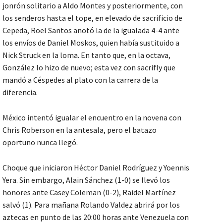
jonrón solitario a Aldo Montes y posteriormente, con
los senderos hasta el tope, en elevado de sacrificio de
Cepeda, Roel Santos anotó la de la igualada 4-4 ante
los envíos de Daniel Moskos, quien había sustituido a
Nick Struck en la loma. En tanto que, en la octava,
González lo hizo de nuevo; esta vez con sacrifly que
mandó a Céspedes al plato con la carrera de la
diferencia.
México intentó igualar el encuentro en la novena con
Chris Roberson en la antesala, pero el batazo
oportuno nunca llegó.
Choque que iniciaron Héctor Daniel Rodríguez y Yoennis
Yera. Sin embargo, Alain Sánchez (1-0) se llevó los
honores ante Casey Coleman (0-2), Raidel Martínez
salvó (1). Para mañana Rolando Valdez abrirá por los
aztecas en punto de las 20:00 horas ante Venezuela con