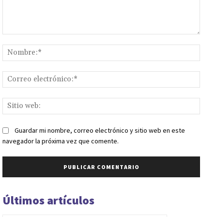
Comentario:
Nomb
Corr
elect
Sitio
web:
Guardar mi nombre, correo electrónico y sitio web en este
navegador la próxima vez que comente.
Últimos artículos