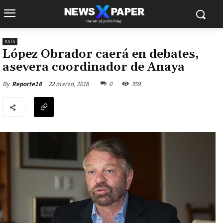
PAÍS
López Obrador caerá en debates,
asevera coordinador de Anaya
22 marzo, 2018
0
359
By
Reporte18