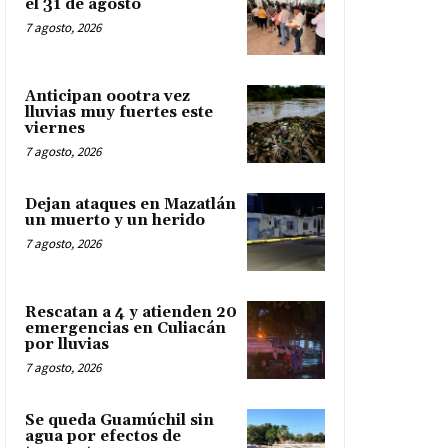
el 31 de agosto
7 agosto, 2026
Anticipan oootra vez
lluvias muy fuertes este
viernes
7 agosto, 2026
Dejan ataques en Mazatlán
un muerto y un herido
7 agosto, 2026
Rescatan a 4 y atienden 20
emergencias en Culiacán
por lluvias
7 agosto, 2026
Se queda Guamúchil sin
agua por efectos de