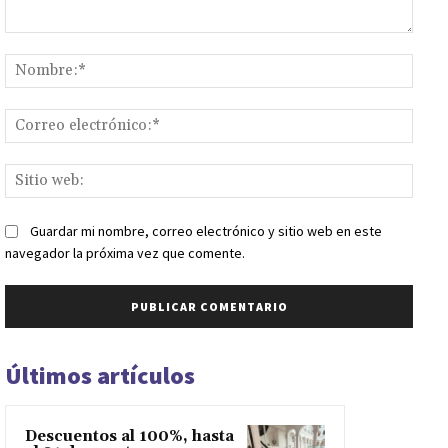
Comentario:
Nomb
Corr
elect
Sitio
web:
Guardar mi nombre, correo electrónico y sitio web en este
navegador la próxima vez que comente.
Últimos artículos
Descuentos al 100%, hasta