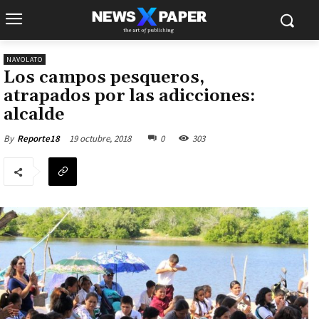
NAVOLATO
Los campos pesqueros,
atrapados por las adicciones:
alcalde
19 octubre, 2018
0
303
By
Reporte18