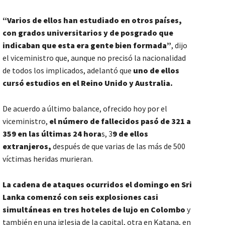
“Varios de ellos han estudiado en otros países,
con grados universitarios y de posgrado que
indicaban que esta era gente bien formada”
, dijo
el viceministro que, aunque no precisó la nacionalidad
de todos los implicados, adelantó que
uno de ellos
cursó estudios en el Reino Unido y Australia.
De acuerdo a último balance, ofrecido hoy por el
viceministro,
el número de fallecidos pasó de 321 a
359 en las últimas 24 hora
s, 3
9 de ellos
extranjeros,
después de que varias de las más de 500
víctimas heridas murieran.
La cadena de ataques ocurridos el domingo en Sri
Lanka comenzó con seis explosiones casi
simultáneas en tres hoteles de lujo en Colombo
y
también en una iglesia de la capital, otra en Katana, en