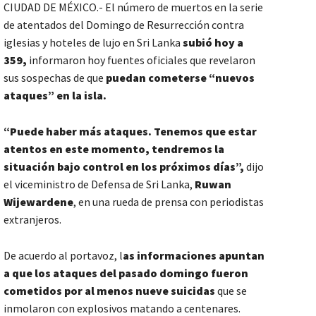
CIUDAD DE MÉXICO.- El número de muertos en la serie
de atentados del Domingo de Resurrección contra
iglesias y hoteles de lujo en Sri Lanka
subió hoy a
359,
informaron hoy fuentes oficiales que revelaron
sus sospechas de que
puedan cometerse “nuevos
ataques” en la isla.
“Puede haber más ataques. Tenemos que estar
atentos en este momento, tendremos la
situación bajo control en los próximos días”,
dijo
el viceministro de Defensa de Sri Lanka,
Ruwan
Wijewardene
, en una rueda de prensa con periodistas
extranjeros.
De acuerdo al portavoz, l
as informaciones apuntan
a que los ataques del pasado domingo fueron
cometidos por al menos nueve suicidas
que se
inmolaron con explosivos matando a centenares.