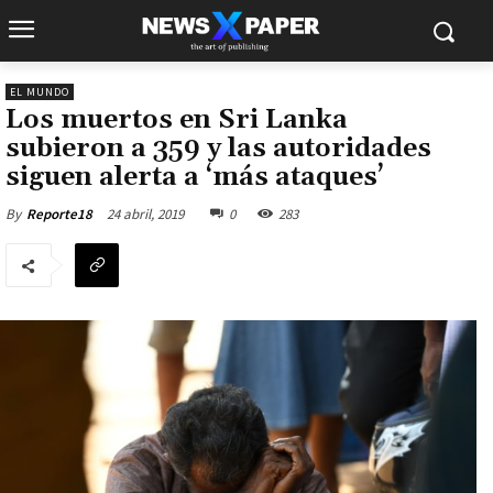
EL MUNDO
Los muertos en Sri Lanka
subieron a 359 y las autoridades
siguen alerta a ‘más ataques’
24 abril, 2019
0
283
By
Reporte18