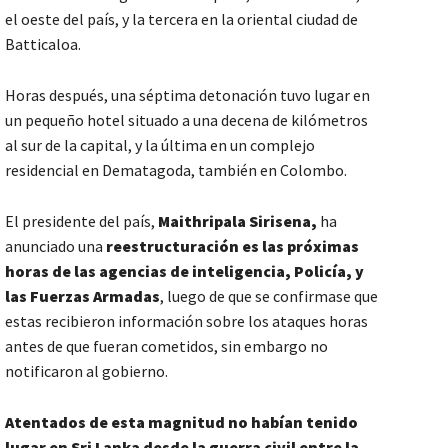
el oeste del país, y la tercera en la oriental ciudad de
Batticaloa.
Horas después, una séptima detonación tuvo lugar en
un pequeño hotel situado a una decena de kilómetros
al sur de la capital, y la última en un complejo
residencial en Dematagoda, también en Colombo.
El presidente del país,
Maithripala Sirisena,
ha
anunciado una
reestructuración es las próximas
horas de las agencias de inteligencia, Policía, y
las Fuerzas Armadas
, luego de que se confirmase que
estas recibieron información sobre los ataques horas
antes de que fueran cometidos, sin embargo no
notificaron al gobierno.
Atentados de esta magnitud no habían tenido
lugar en Sri Lanka desde la guerra civil entre la