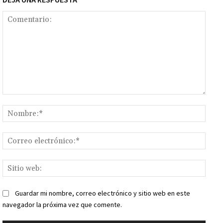
Comentario:
Nomb
Corr
elect
Sitio
web:
Guardar mi nombre, correo electrónico y sitio web en este
navegador la próxima vez que comente.