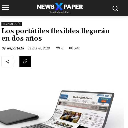
TECNOLOGÍA
Los portátiles flexibles llegarán
en dos años
11 mayo, 2019
0
344
By
Reporte18