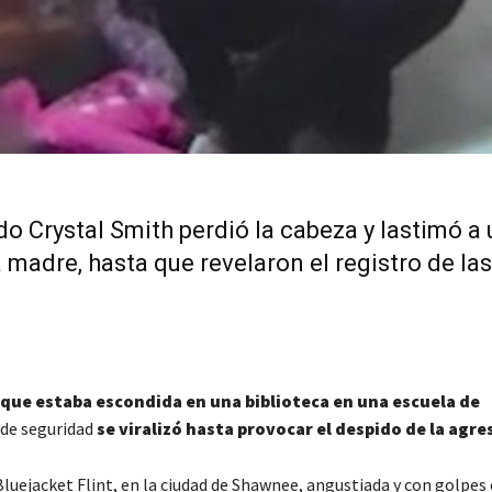
o Crystal Smith perdió la cabeza y lastimó a
madre, hasta que revelaron el registro de las
 que estaba escondida en una biblioteca en una escuela de
 de seguridad
se viralizó hasta provocar el despido de la agre
uejacket Flint, en la ciudad de Shawnee, angustiada y con golpes 