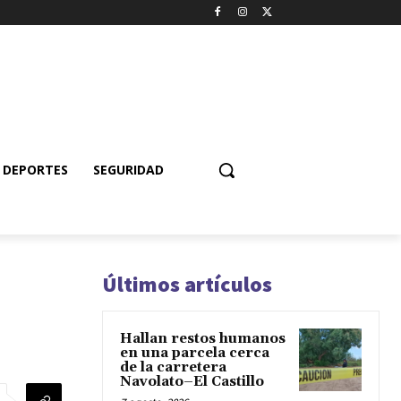
DEPORTES
SEGURIDAD
Últimos artículos
Hallan restos humanos
en una parcela cerca
de la carretera
Navolato–El Castillo