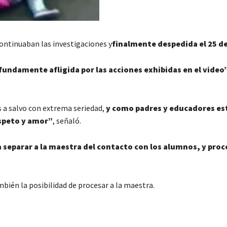
continuaban las investigaciones y
finalmente despedida el 25 d
fundamente afligida por las acciones exhibidas en el video
 a salvo con extrema seriedad,
y como padres y educadores e
speto y amor”
, señaló.
separar a la maestra del contacto con los alumnos, y pro
bién la posibilidad de procesar a la maestra.