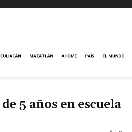
CULIACÁN
MAZATLÁN
AHOME
PAÍS
EL MUNDO
 de 5 años en escuela