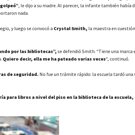
 golpeó”
, le dijo a su madre. Al parecer, la infante también había
portaron nada.
legio, y luego se convocó a
Crystal Smith,
la maestra en cuestión
ndo por las bibliotecas”,
se defendió Smith. “Tiene una marca e
a.
Quiero decir, ella me ha pateado varias veces
“, continuó.
ras de seguridad.
No fue un trámite rápido: la escuela tardó un
 para libros a nivel del piso en la biblioteca de la escuela,