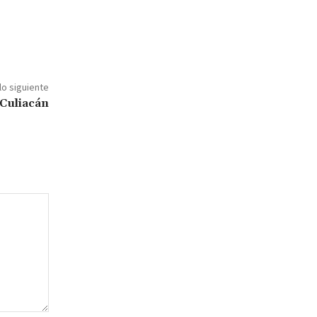
lo siguiente
 Culiacán