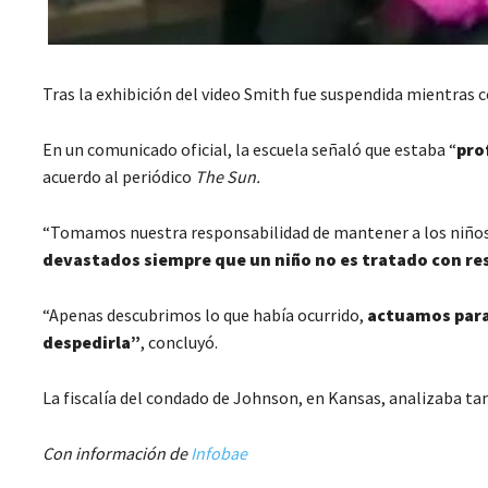
Tras la exhibición del video Smith fue suspendida mientras 
En un comunicado oficial, la escuela señaló que estaba “
pro
acuerdo al periódico
The Sun.
“Tomamos nuestra responsabilidad de mantener a los niños
devastados siempre que un niño no es tratado con re
“Apenas descubrimos lo que había ocurrido,
actuamos para 
despedirla”
, concluyó.
La fiscalía del condado de Johnson, en Kansas, analizaba tam
Con información de
Infobae