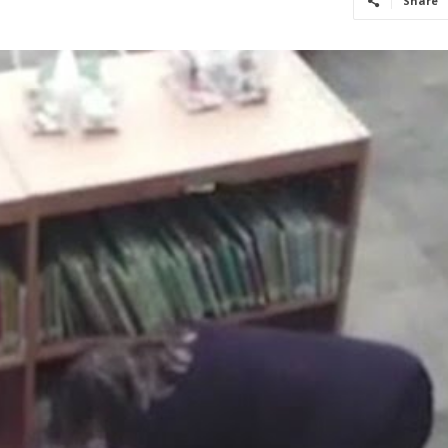
Share