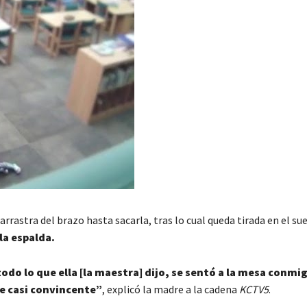
rrastra del brazo hasta sacarla, tras lo cual queda tirada en el sue
la espalda.
odo lo que ella [la maestra] dijo, se sentó a la mesa conmi
ue casi convincente”
, explicó la madre a la cadena
KCTV5
.