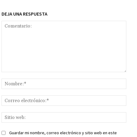
DEJA UNA RESPUESTA
Comentario:
Nomb
Corr
elect
Sitio
web:
Guardar mi nombre, correo electrónico y sitio web en este