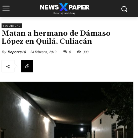
SEGURIDAD
Matan a hermano de Dámaso
López en Quilá, Culiacán
24 febrero, 2019
0
390
By
Reporte18