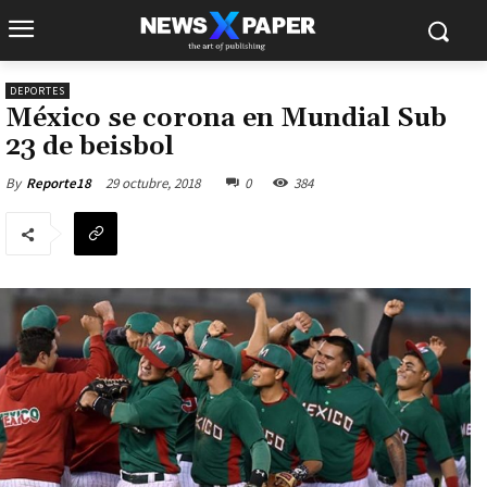
DEPORTES
México se corona en Mundial Sub
23 de beisbol
29 octubre, 2018
0
384
By
Reporte18