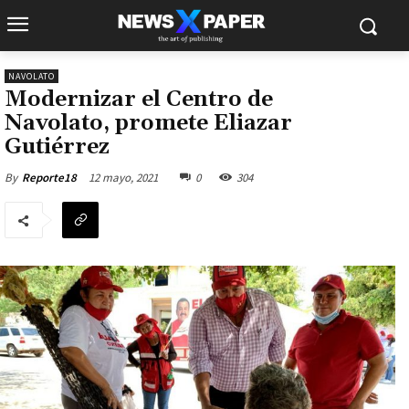
NAVOLATO
Modernizar el Centro de
Navolato, promete Eliazar
Gutiérrez
12 mayo, 2021
0
304
By
Reporte18