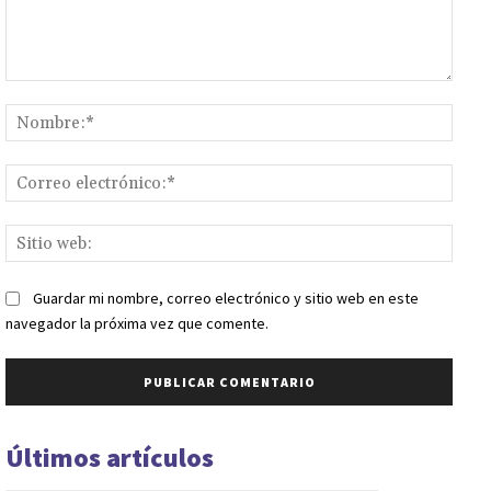
Comentario:
Nomb
Corr
elect
Sitio
web:
Guardar mi nombre, correo electrónico y sitio web en este
navegador la próxima vez que comente.
Últimos artículos