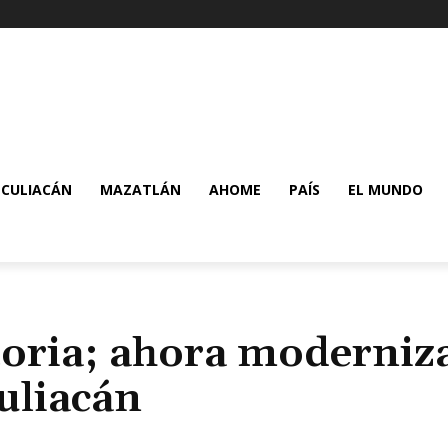
CULIACÁN
MAZATLÁN
AHOME
PAÍS
EL MUNDO
toria; ahora moderniz
uliacán