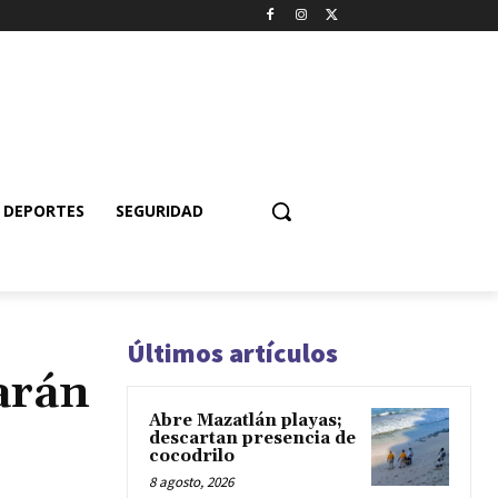
DEPORTES
SEGURIDAD
Últimos artículos
arán
Abre Mazatlán playas;
descartan presencia de
cocodrilo
8 agosto, 2026