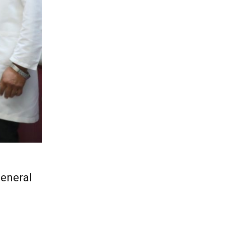
General