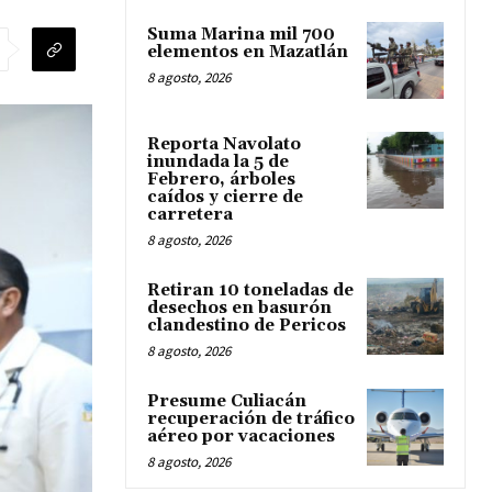
Suma Marina mil 700
elementos en Mazatlán
8 agosto, 2026
Reporta Navolato
inundada la 5 de
Febrero, árboles
caídos y cierre de
carretera
8 agosto, 2026
Retiran 10 toneladas de
desechos en basurón
clandestino de Pericos
8 agosto, 2026
Presume Culiacán
recuperación de tráfico
aéreo por vacaciones
8 agosto, 2026