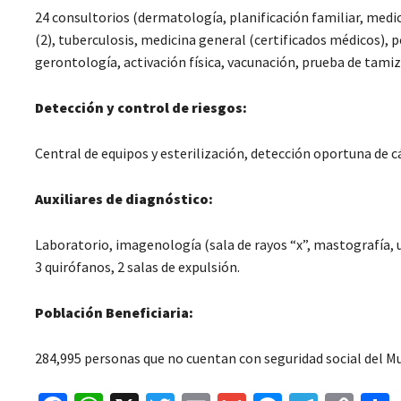
24 consultorios (dermatología, planificación familiar, medic
(2), tuberculosis, medicina general (certificados médicos), p
gerontología, activación física, vacunación, prueba de tamiz
Detección y control de riesgos:
Central de equipos y esterilización, detección oportuna de 
Auxiliares de diagnóstico:
Laboratorio, imagenología (sala de rayos “x”, mastografía, u
3 quirófanos, 2 salas de expulsión.
Población Beneficiaria:
284,995 personas que no cuentan con seguridad social del Mu