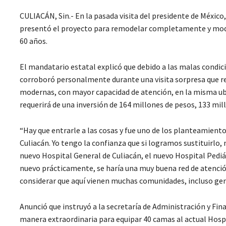
CULIACÁN, Sin.- En la pasada visita del presidente de Méxic
presentó el proyecto para remodelar completamente y moder
60 años.
El mandatario estatal explicó que debido a las malas condici
corroboró personalmente durante una visita sorpresa que re
modernas, con mayor capacidad de atención, en la misma ubic
requerirá de una inversión de 164 millones de pesos, 133 mi
“Hay que entrarle a las cosas y fue uno de los planteamiento
Culiacán. Yo tengo la confianza que si logramos sustituirlo,
nuevo Hospital General de Culiacán, el nuevo Hospital Pedi
nuevo prácticamente, se haría una muy buena red de atenció
considerar que aquí vienen muchas comunidades, incluso gent
Anunció que instruyó a la secretaría de Administración y Fi
manera extraordinaria para equipar 40 camas al actual Hospi