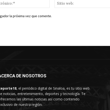
Correo
electrónico:*
egador la próxima vez que comente.
ACERCA DE NOSOTROS
Reporte18
, el periódico digital de Sinaloa, es tu sitio web
e noticias, entretenimiento, deportes y tecnología. Te
frecemos las últimas noticias así como contenido
xclusivo de nuestra región.