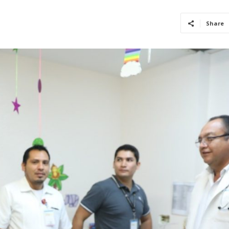
Share