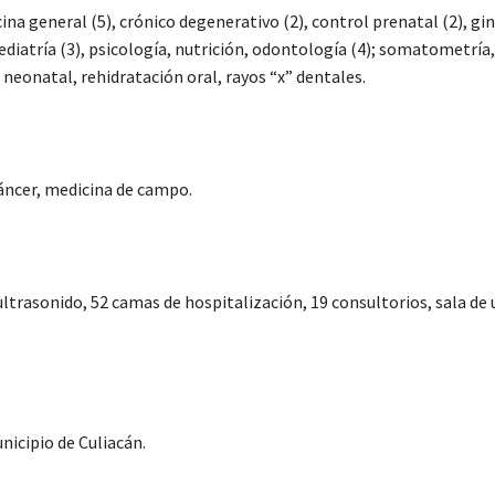
ina general (5), crónico degenerativo (2), control prenatal (2), gi
ediatría (3), psicología, nutrición, odontología (4); somatometría,
 neonatal, rehidratación oral, rayos “x” dentales.
cáncer, medicina de campo.
ltrasonido, 52 camas de hospitalización, 19 consultorios, sala de 
nicipio de Culiacán.