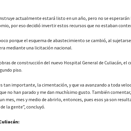
nstruye actualmente estará listo en un año, pero no se esperarán
comio, por eso decidió invertir estos recursos que no estaban cont
oco porque el esquema de abastecimiento se cambió, al sujetarse
ra mediante una licitación nacional.
obras de construcción del nuevo Hospital General de Culiacán, el c
egundo piso.
es tan importante, la cimentación, y que va avanzando a toda veloc
 que no han parado y me dan muchísimo gusto. También comentar,
un mes, mes y medio de abrirlo, entonces, pues esos ya son result
 de la gente”, concluyó.
Culiacán: