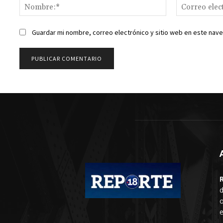
Nombre:*
Guardar mi nombre, correo electrónico y sitio web en este nav
d
o
e