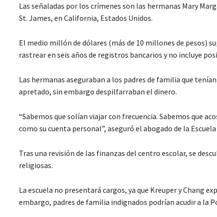
Las señaladas por los crímenes son las hermanas Mary Margar
St. James, en California, Estados Unidos.
El medio millón de dólares (más de 10 millones de pesos) s
rastrear en seis años de registros bancarios y no incluye pos
Las hermanas aseguraban a los padres de familia que tenían 
apretado, sin embargo despilfarraban el dinero.
“Sabemos que solían viajar con frecuencia. Sabemos que acost
como su cuenta personal”, aseguró el abogado de la Escuela 
Tras una revisión de las finanzas del centro escolar, se des
religiosas.
La escuela no presentará cargos, ya que Kreuper y Chang ex
embargo, padres de familia indignados podrían acudir a la Po