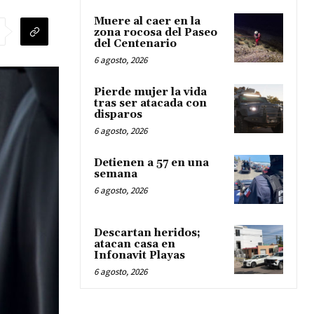
Muere al caer en la
zona rocosa del Paseo
del Centenario
6 agosto, 2026
Pierde mujer la vida
tras ser atacada con
disparos
6 agosto, 2026
Detienen a 57 en una
semana
6 agosto, 2026
Descartan heridos;
atacan casa en
Infonavit Playas
6 agosto, 2026