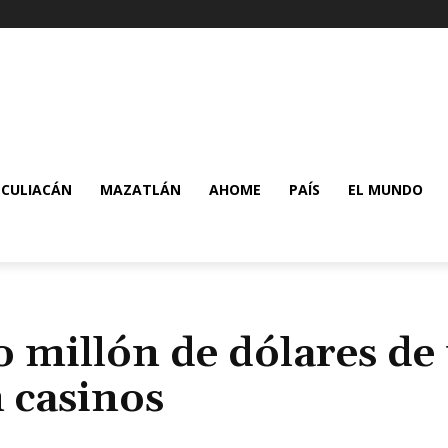
CULIACÁN
MAZATLÁN
AHOME
PAÍS
EL MUNDO
 millón de dólares de
n casinos