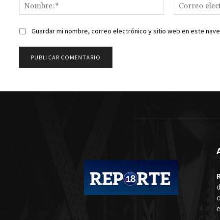
Nombre:*
Guardar mi nombre, correo electrónico y sitio web en este nav
d
o
e