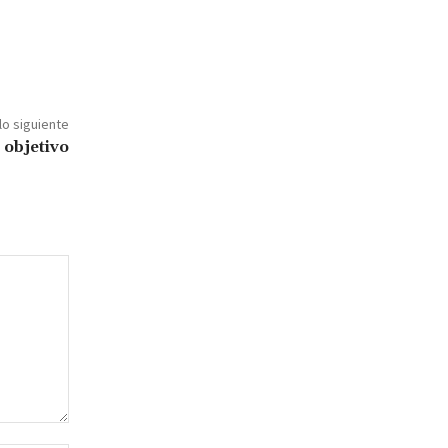
lo siguiente
l objetivo