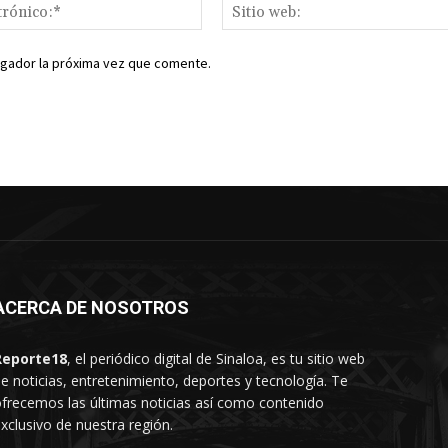
Correo
electrónico:*
egador la próxima vez que comente.
ACERCA DE NOSOTROS
Reporte18
, el periódico digital de Sinaloa, es tu sitio web
e noticias, entretenimiento, deportes y tecnología. Te
frecemos las últimas noticias así como contenido
xclusivo de nuestra región.