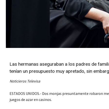
Las hermanas aseguraban a los padres de familia 
tenían un presupuesto muy apretado, sin embargo
Noticieros Televisa
ESTADOS UNIDOS.- Dos monjas presuntamente robaron medio m
juegos de azar en casinos.