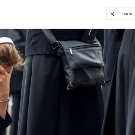
Share