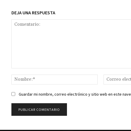
k
DEJA UNA RESPUESTA
Comentario:
Nombre:*
Guardar mi nombre, correo electrónico y sitio web en este nav