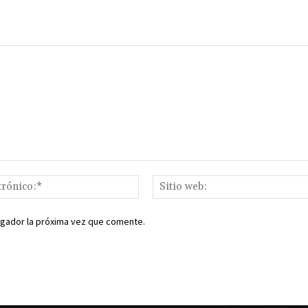
Correo
electrónico:*
egador la próxima vez que comente.