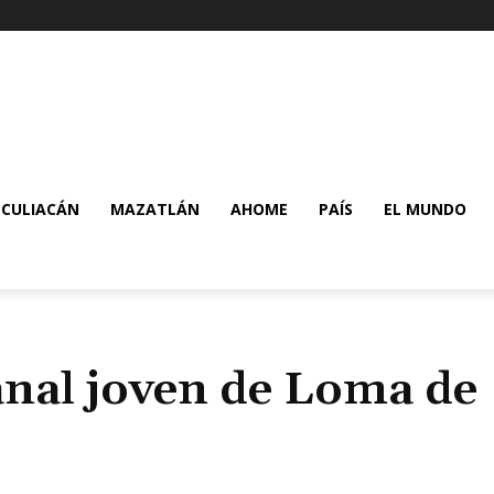
CULIACÁN
MAZATLÁN
AHOME
PAÍS
EL MUNDO
nal joven de Loma de