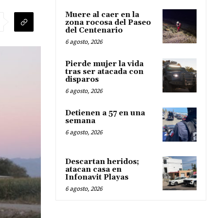
Muere al caer en la
zona rocosa del Paseo
del Centenario
6 agosto, 2026
Pierde mujer la vida
tras ser atacada con
disparos
6 agosto, 2026
Detienen a 57 en una
semana
6 agosto, 2026
Descartan heridos;
atacan casa en
Infonavit Playas
6 agosto, 2026