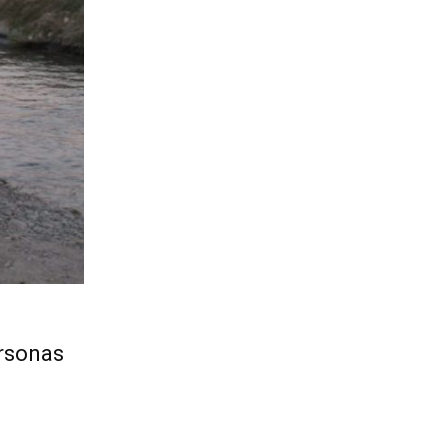
ersonas