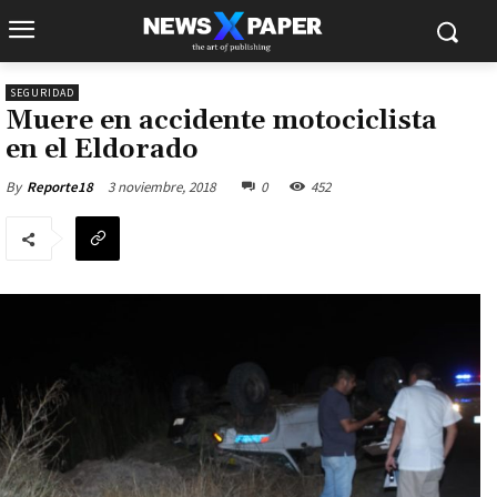
SEGURIDAD
Muere en accidente motociclista
en el Eldorado
3 noviembre, 2018
0
452
By
Reporte18