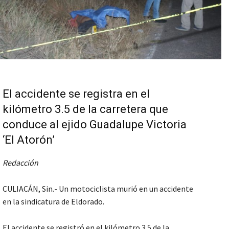
El accidente se registra en el
kilómetro 3.5 de la carretera que
conduce al ejido Guadalupe Victoria
‘El Atorón’
Redacción
CULIACÁN, Sin.- Un motociclista murió en un accidente
en la sindicatura de Eldorado.
El accidente se registró en el kilómetro 3.5 de la