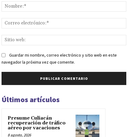
Nomb
Corr
elect
Sitio
web:
Guardar mi nombre, correo electrónico y sitio web en este
navegador la próxima vez que comente.
Últimos artículos
Presume Culiacán
recuperación de tráfico
aéreo por vacaciones
8 agosto, 2026