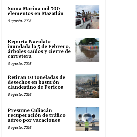
Suma Marina mil 700
elementos en Mazatlán
8 agosto, 2026
Reporta Navolato
inundada la 5 de Febrero,
árboles caídos y cierre de
carretera
8 agosto, 2026
Retiran 10 toneladas de
desechos en basurón
clandestino de Pericos
8 agosto, 2026
Presume Culiacán
recuperación de tráfico
aéreo por vacaciones
8 agosto, 2026