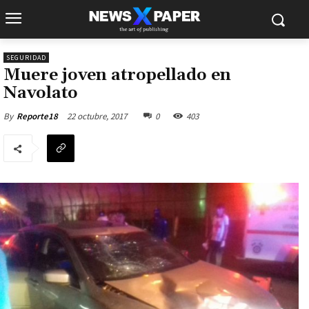
SEGURIDAD
Muere joven atropellado en
Navolato
22 octubre, 2017
0
403
By
Reporte18