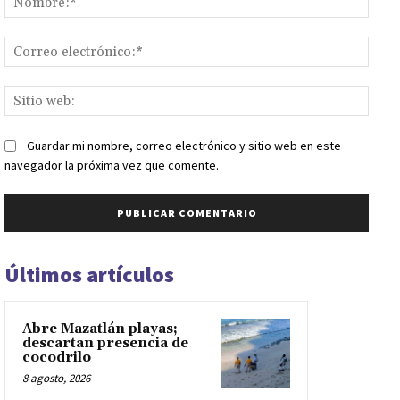
Corr
elect
Sitio
web:
Guardar mi nombre, correo electrónico y sitio web en este
navegador la próxima vez que comente.
Últimos artículos
Abre Mazatlán playas;
descartan presencia de
cocodrilo
8 agosto, 2026