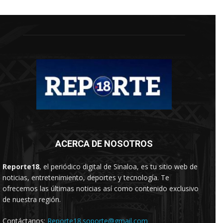
ACERCA DE NOSOTROS
Reporte18
, el periódico digital de Sinaloa, es tu sitio web de
noticias, entretenimiento, deportes y tecnología. Te
ofrecemos las últimas noticias así como contenido exclusivo
de nuestra región.
Contáctanos:
Reporte18.soporte@gmail.com