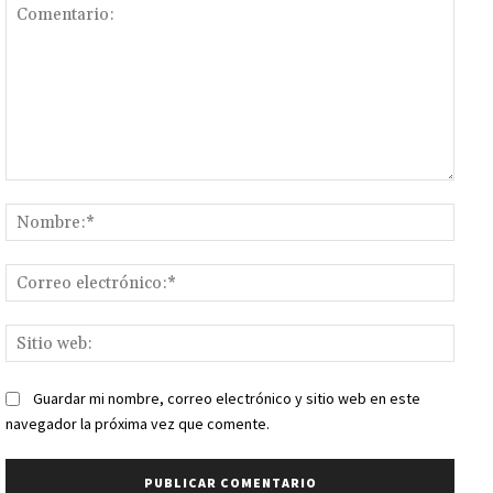
Comentario:
Nomb
Corr
elect
Sitio
web:
Guardar mi nombre, correo electrónico y sitio web en este
navegador la próxima vez que comente.