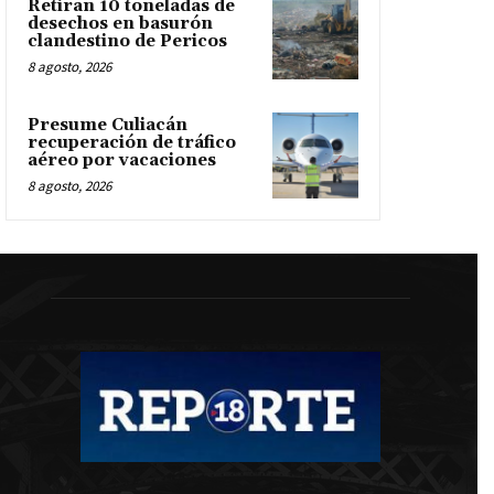
Retiran 10 toneladas de
desechos en basurón
clandestino de Pericos
8 agosto, 2026
Presume Culiacán
recuperación de tráfico
aéreo por vacaciones
8 agosto, 2026