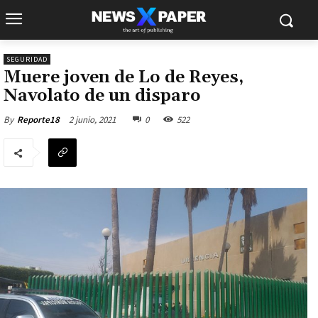
SEGURIDAD
Muere joven de Lo de Reyes,
Navolato de un disparo
2 junio, 2021
0
522
By
Reporte18