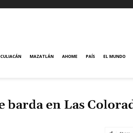
CULIACÁN
MAZATLÁN
AHOME
PAÍS
EL MUNDO
e barda en Las Colora