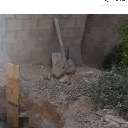
Share