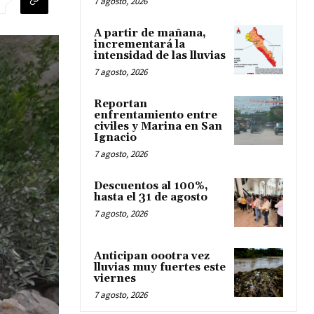
7 agosto, 2026
A partir de mañana,
incrementará la
intensidad de las lluvias
7 agosto, 2026
Reportan
enfrentamiento entre
civiles y Marina en San
Ignacio
7 agosto, 2026
Descuentos al 100%,
hasta el 31 de agosto
7 agosto, 2026
Anticipan oootra vez
lluvias muy fuertes este
viernes
7 agosto, 2026