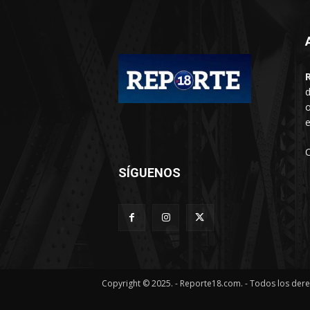
d
o
e
SÍGUENOS
Copyright © 2025. - Reporte18.com. - Todos los der