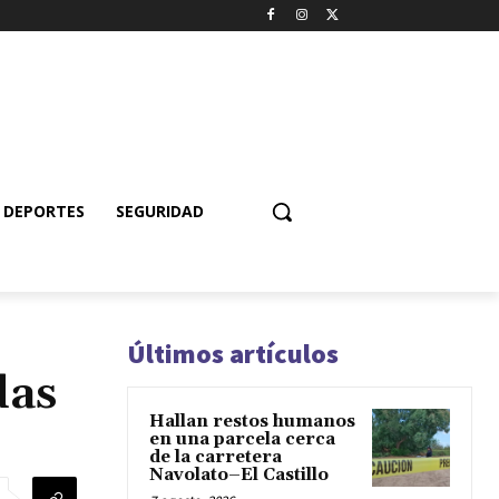
DEPORTES
SEGURIDAD
Últimos artículos
das
Hallan restos humanos
en una parcela cerca
de la carretera
Navolato–El Castillo