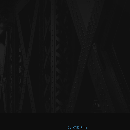
By: @JD Rmz