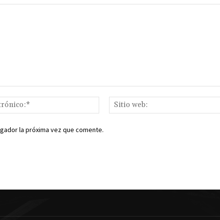
Correo
electrónico:*
egador la próxima vez que comente.