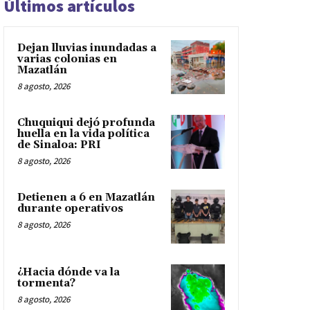
Últimos artículos
Dejan lluvias inundadas a
varias colonias en
Mazatlán
8 agosto, 2026
Chuquiqui dejó profunda
huella en la vida política
de Sinaloa: PRI
8 agosto, 2026
Detienen a 6 en Mazatlán
durante operativos
8 agosto, 2026
¿Hacia dónde va la
tormenta?
8 agosto, 2026