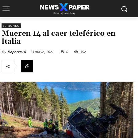
EL MUNDO
Mueren 14 al caer teleférico en
Italia
23 mayo, 2021
0
352
By
Reporte18