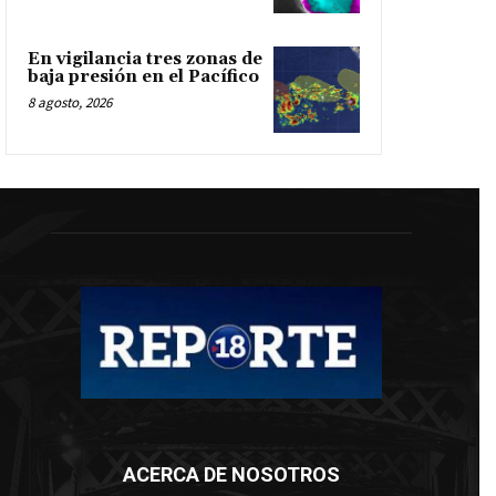
En vigilancia tres zonas de
baja presión en el Pacífico
8 agosto, 2026
ACERCA DE NOSOTROS