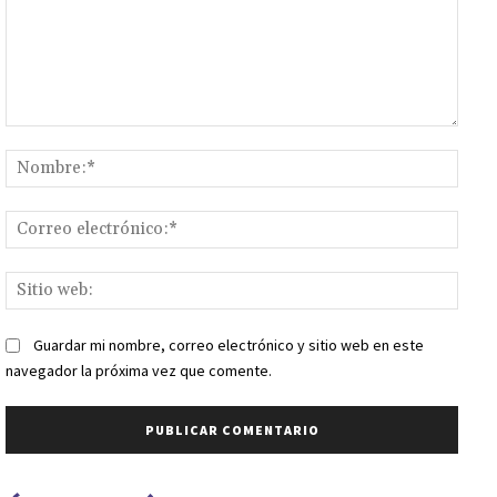
Comentario:
Nomb
Corr
elect
Sitio
web:
Guardar mi nombre, correo electrónico y sitio web en este
navegador la próxima vez que comente.