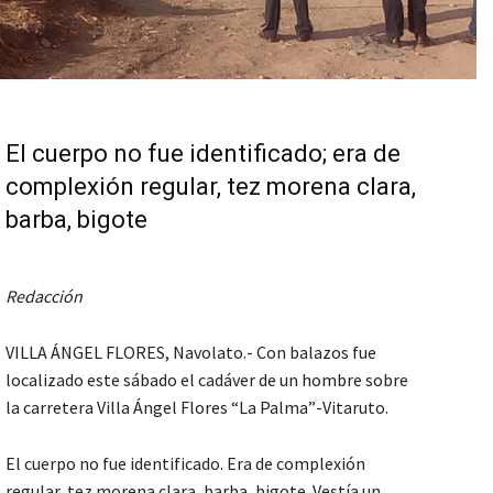
El cuerpo no fue identificado; era de
complexión regular, tez morena clara,
barba, bigote
Redacción
VILLA ÁNGEL FLORES, Navolato.- Con balazos fue
localizado este sábado el cadáver de un hombre sobre
la carretera Villa Ángel Flores “La Palma”-Vitaruto.
El cuerpo no fue identificado. Era de complexión
regular, tez morena clara, barba, bigote. Vestía un