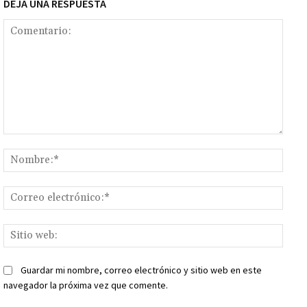
DEJA UNA RESPUESTA
Comentario:
Nomb
Corr
elect
Sitio
web:
Guardar mi nombre, correo electrónico y sitio web en este
navegador la próxima vez que comente.