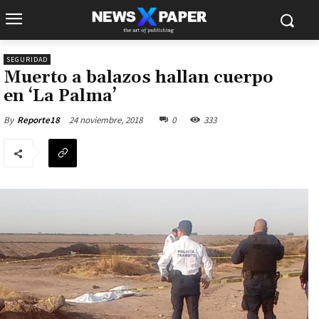
SEGURIDAD
Muerto a balazos hallan cuerpo
en ‘La Palma’
24 noviembre, 2018
0
333
By
Reporte18