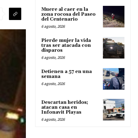
Muere al caer en la
zona rocosa del Paseo
del Centenario
6 agosto, 2026
Pierde mujer la vida
tras ser atacada con
disparos
6 agosto, 2026
Detienen a 57 en una
semana
6 agosto, 2026
Descartan heridos;
atacan casa en
Infonavit Playas
6 agosto, 2026