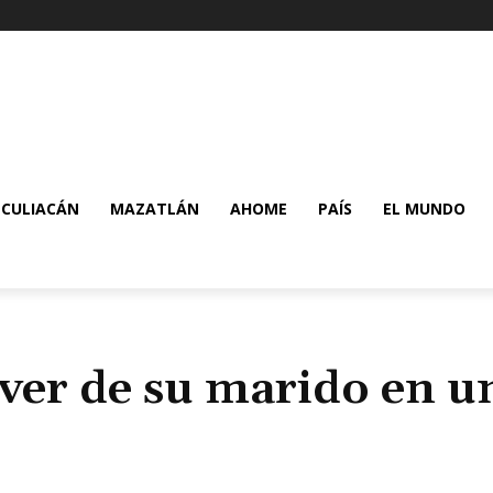
CULIACÁN
MAZATLÁN
AHOME
PAÍS
EL MUNDO
áver de su marido en u