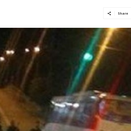
Share