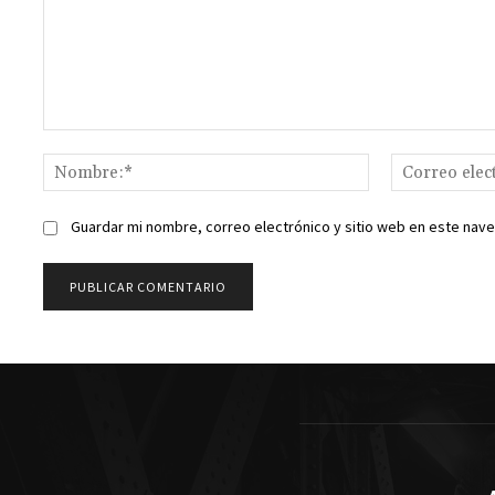
Comentario:
Nombre:*
Guardar mi nombre, correo electrónico y sitio web en este nav