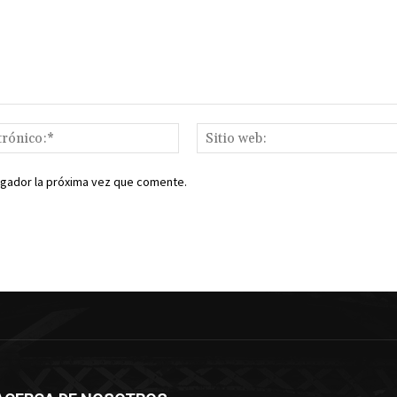
Correo
electrónico:*
egador la próxima vez que comente.