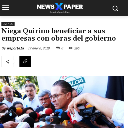
ESTADO
Niega Quirino beneficiar a sus
empresas con obras del gobierno
17 enero, 2019
0
266
By
Reporte18