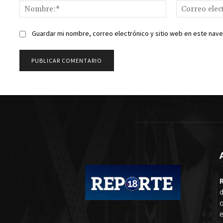
Nombre:*
Guardar mi nombre, correo electrónico y sitio web en este nav
d
o
e