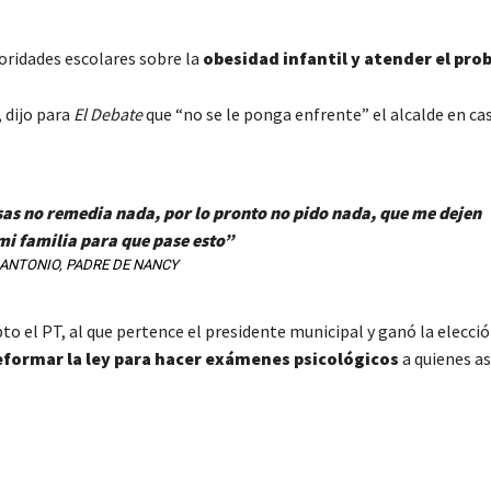
oridades escolares sobre la
obesidad infantil y atender el pro
 dijo para
E
l Debate
que “no se le ponga enfrente” el alcalde en ca
as no remedia nada, por lo pronto no pido nada, que me dejen
mi familia para que pase esto”
ANTONIO, PADRE DE NANCY
to el PT, al que pertence el presidente municipal y ganó la elecci
eformar la ley para hacer exámenes psicológicos
a quienes as