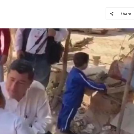
Share