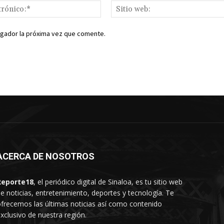
Correo
electrónico:*
egador la próxima vez que comente.
ACERCA DE NOSOTROS
Reporte18
, el periódico digital de Sinaloa, es tu sitio web
e noticias, entretenimiento, deportes y tecnología. Te
frecemos las últimas noticias así como contenido
xclusivo de nuestra región.