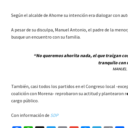
Según el alcalde de Ahome su intención era dialogar con aut
A pesar de su disculpa, Manuel Antonio, el padre de la menor,
busque un encuentro con su familia.
“No queremos ahorita nada, el que traigan cos
tranquilo con 
MANUEL 
También, casi todos los partidos en el Congreso local -excep
coalición con Morena- reprobaron su actitud y plantearon r
cargo público.
Con información de
SDP