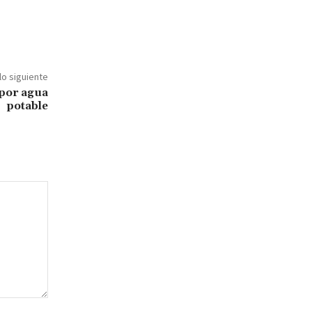
lo siguiente
 por agua
potable