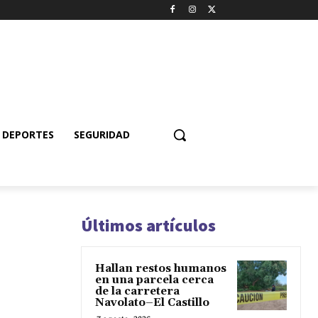
DEPORTES
SEGURIDAD
Últimos artículos
Hallan restos humanos
en una parcela cerca
de la carretera
Navolato–El Castillo