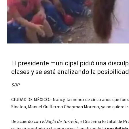
El presidente municipal pidió una discul
clases y se está analizando la posibilida
SDP
CIUDAD DE MÉXICO.- Nancy, la menor de cinco años que fue 
Sinaloa, Manuel Guillermo Chapman Moreno, ya no quiere ir a
De acuerdo con
El Siglo de Torreón
, el Sistema Estatal de P
se ha presentado a clases y se está analizando la
posibilida