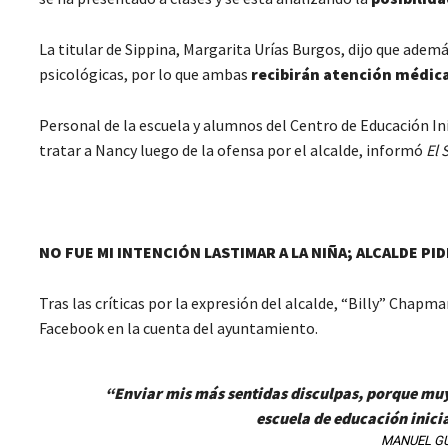
La titular de Sippina, Margarita Urías Burgos, dijo que adem
psicológicas, por lo que ambas
recibirán atención médica
Personal de la escuela y alumnos del Centro de Educación In
tratar a Nancy luego de la ofensa por el alcalde, informó
El 
NO FUE MI INTENCIÓN LASTIMAR A LA NIÑA; ALCALDE PI
Tras las críticas por la expresión del alcalde, “Billy” Chapman
Facebook en la cuenta del ayuntamiento.
“Enviar mis más sentidas disculpas, porque mu
escuela de educación inici
MANUEL G