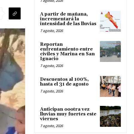
7 agosto, 2026
A partir de mañana,
incrementará la
intensidad de las lluvias
7 agosto, 2026
Reportan
enfrentamiento entre
civiles y Marina en San
Ignacio
7 agosto, 2026
Descuentos al 100%,
hasta el 31 de agosto
7 agosto, 2026
Anticipan oootra vez
lluvias muy fuertes este
viernes
7 agosto, 2026