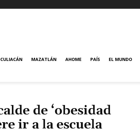
CULIACÁN
MAZATLÁN
AHOME
PAÍS
EL MUNDO
calde de ‘obesidad
e ir a la escuela