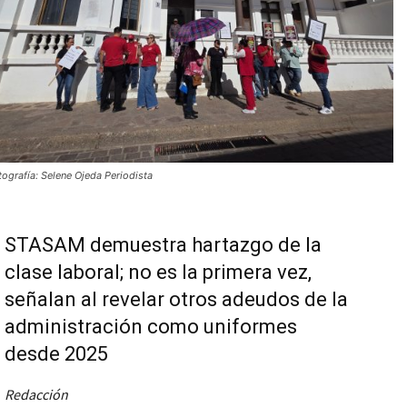
tografía: Selene Ojeda Periodista
STASAM demuestra hartazgo de la
clase laboral; no es la primera vez,
señalan al revelar otros adeudos de la
administración como uniformes
desde 2025
Redacción