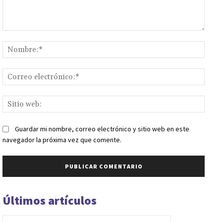
Comentario:
Nomb
Corr
elect
Sitio
web:
Guardar mi nombre, correo electrónico y sitio web en este
navegador la próxima vez que comente.
Últimos artículos