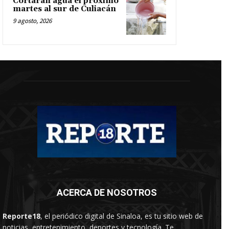
Cortarán agua el próximo
martes al sur de Culiacán
9 agosto, 2026
ACERCA DE NOSOTROS
Reporte18
, el periódico digital de Sinaloa, es tu sitio web de
noticias, entretenimiento, deportes y tecnología. Te