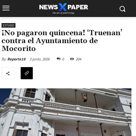
ESTADO
¡No pagaron quincena! ‘Truenan’
contra el Ayuntamiento de
Mocorito
3 junio, 2026
0
204
By
Reporte18