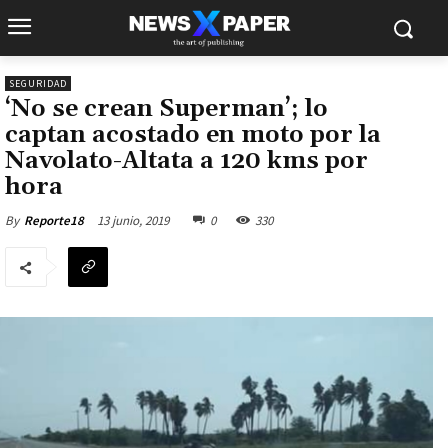
SEGURIDAD
‘No se crean Superman’; lo
captan acostado en moto por la
Navolato-Altata a 120 kms por
hora
13 junio, 2019
0
330
By
Reporte18