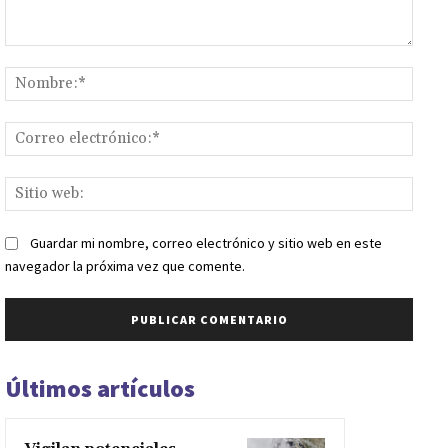
Comentario:
Nomb
Corr
elect
Sitio
web:
Guardar mi nombre, correo electrónico y sitio web en este
navegador la próxima vez que comente.
Últimos artículos