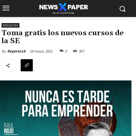
NEGOCIOS
Toma gratis los nuevos cursos de
la SE
18 mayo, 2021
0
307
By
Reporte18