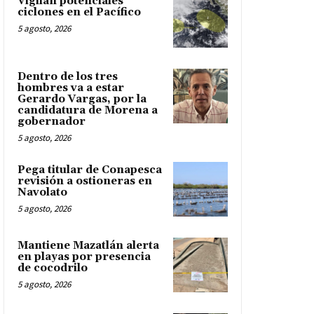
Vigilan potenciales
ciclones en el Pacífico
5 agosto, 2026
Dentro de los tres
hombres va a estar
Gerardo Vargas, por la
candidatura de Morena a
gobernador
5 agosto, 2026
Pega titular de Conapesca
revisión a ostioneras en
Navolato
5 agosto, 2026
Mantiene Mazatlán alerta
en playas por presencia
de cocodrilo
5 agosto, 2026