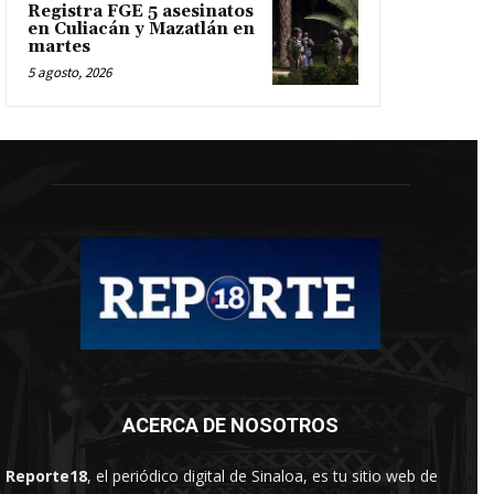
Registra FGE 5 asesinatos
en Culiacán y Mazatlán en
martes
5 agosto, 2026
ACERCA DE NOSOTROS
Reporte18
, el periódico digital de Sinaloa, es tu sitio web de