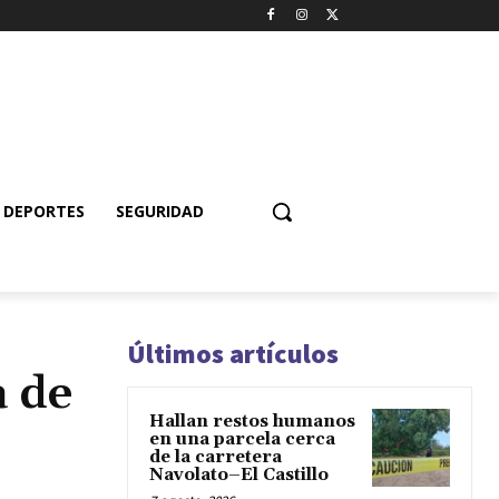
DEPORTES
SEGURIDAD
Últimos artículos
a de
Hallan restos humanos
en una parcela cerca
de la carretera
Navolato–El Castillo