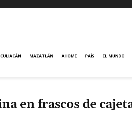
CULIACÁN
MAZATLÁN
AHOME
PAÍS
EL MUNDO
a en frascos de cajet