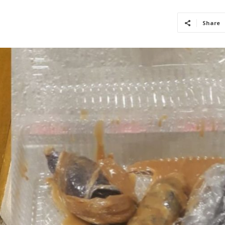
Share