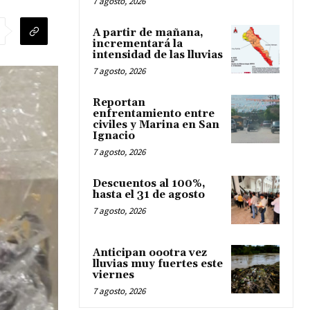
7 agosto, 2026
A partir de mañana,
incrementará la
intensidad de las lluvias
7 agosto, 2026
Reportan
enfrentamiento entre
civiles y Marina en San
Ignacio
7 agosto, 2026
Descuentos al 100%,
hasta el 31 de agosto
7 agosto, 2026
Anticipan oootra vez
lluvias muy fuertes este
viernes
7 agosto, 2026