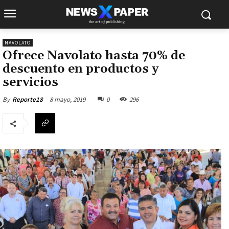
NAVOLATO
Ofrece Navolato hasta 70% de
descuento en productos y
servicios
8 mayo, 2019
0
296
By
Reporte18