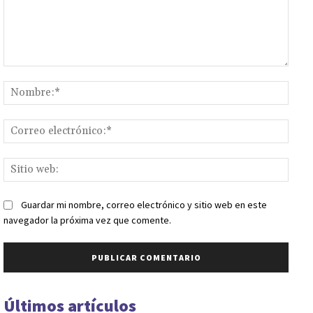
Comentario:
Nomb
Corr
elect
Sitio
web:
Guardar mi nombre, correo electrónico y sitio web en este
navegador la próxima vez que comente.
Últimos artículos