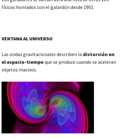
físicos honrados con el galardón desde 1901.
VENTANA AL UNIVERSO
Las ondas gravitacionales describen la
distorsi
ón en
el espacio
-tiempo
que se produce cuando se aceleran
objetos masivos.