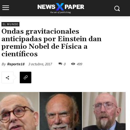
EL MUNDO
Ondas gravitacionales
anticipadas por Einstein dan
premio Nobel de Física a
científicos
3 octubre, 2017
0
499
By
Reporte18