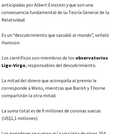
anticipadas por Albert Einstein y que son una
consecuencia fundamental de su Teoría General de la
Relatividad.
Es un “descubrimiento que sacudió al mundo”, señaló
Hansson.
Los científicos son miembros de los
observatorios
Ligo-Virgo
, responsables del descubrimiento.
La mitad del dinero que acompaña al premio le
corresponde a Weiss, mientras que Barish y Thorne
compartirán la otra mitad.
La suma total es de 9 millones de coronas suecas
(US$1,1 millones).
Los ganadores se suman así a una lista de otros 204