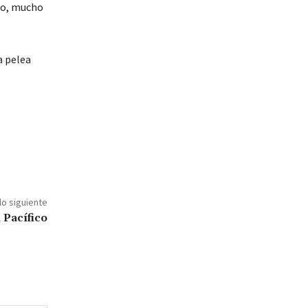
cho, mucho
a pelea
lo siguiente
 Pacífico