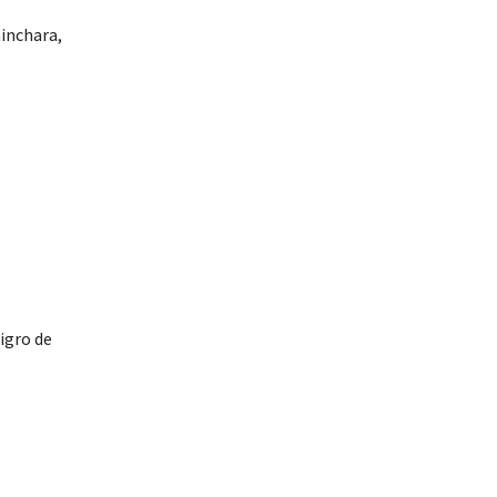
hinchara,
igro de