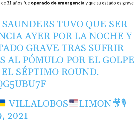
 de 31 años fue
operado de emergencia
y que su estado es grave
E SAUNDERS TUVO QUE SER
CIA AYER POR LA NOCHE Y
TADO GRAVE TRAS SUFRIR
S AL PÓMULO POR EL GOLP
 EL SÉPTIMO ROUND.
QG5UBU7F
VILLALOBOS
LIMON
🎥
🎙
, 2021