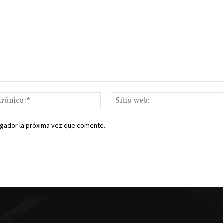
Correo
electrónico:*
egador la próxima vez que comente.