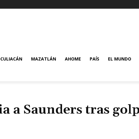
CULIACÁN
MAZATLÁN
AHOME
PAÍS
EL MUNDO
a a Saunders tras gol