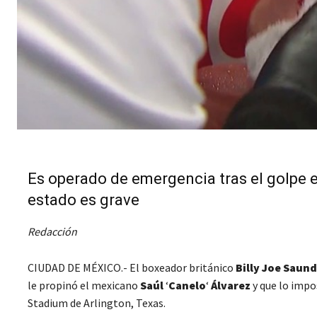
Es operado de emergencia tras el golpe e
estado es grave
Redacción
CIUDAD DE MÉXICO.- El boxeador británico
Billy Joe Saun
le propinó el mexicano
Saúl
‘
Canelo
‘
Álvarez
y que lo impo
Stadium de Arlington, Texas.