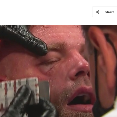
Share