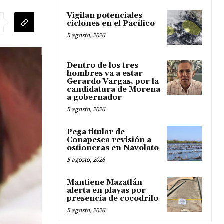
Vigilan potenciales
ciclones en el Pacífico
5 agosto, 2026
Dentro de los tres
hombres va a estar
Gerardo Vargas, por la
candidatura de Morena
a gobernador
5 agosto, 2026
Pega titular de
Conapesca revisión a
ostioneras en Navolato
5 agosto, 2026
Mantiene Mazatlán
alerta en playas por
presencia de cocodrilo
5 agosto, 2026