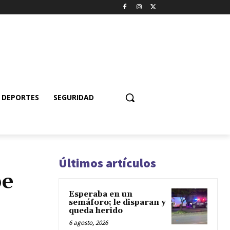
DEPORTES
SEGURIDAD
Últimos artículos
pe
Esperaba en un
semáforo; le disparan y
queda herido
6 agosto, 2026