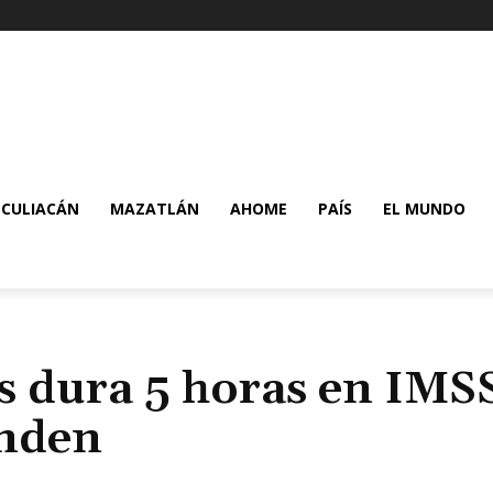
CULIACÁN
MAZATLÁN
AHOME
PAÍS
EL MUNDO
s dura 5 horas en IMS
enden