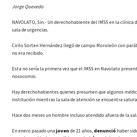
Jorge Quevedo
NAVOLATO, Sin.- Un derechohabiente del IMSS en la clínica d
sala de urgencias.
Cirilo Sorten Hernández llegó de campo Moroleón con parálisi
no era recibido.
Esta no sería la primera vez que el IMSS en Navolato present
nosocomio.
Hay derechohabientes quienes presumen que algunos médicos
institución mientras la sala de atención se encuentra satura
Hace dos meses un hombre incluso atendido afuera de la sala d
En enero pasado una
joven
de 21 años,
denunció
haber si