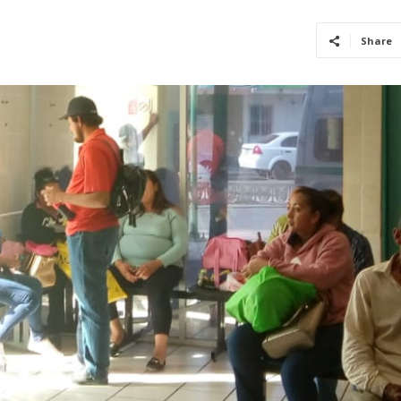
Share