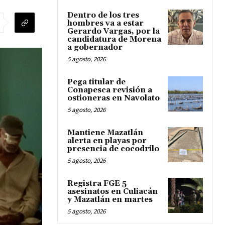
Dentro de los tres
hombres va a estar
Gerardo Vargas, por la
candidatura de Morena
a gobernador
5 agosto, 2026
Pega titular de
Conapesca revisión a
ostioneras en Navolato
5 agosto, 2026
Mantiene Mazatlán
alerta en playas por
presencia de cocodrilo
5 agosto, 2026
Registra FGE 5
asesinatos en Culiacán
y Mazatlán en martes
5 agosto, 2026