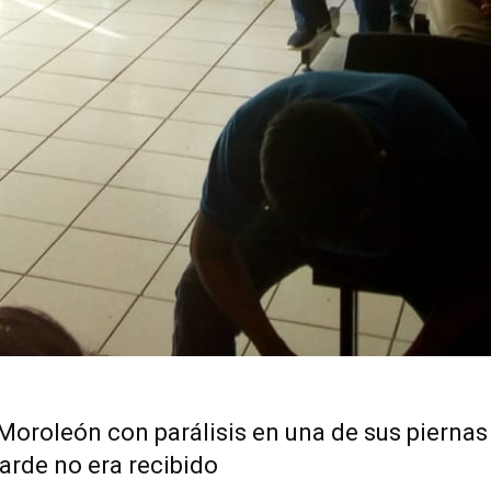
oroleón con parálisis en una de sus piernas 
tarde no era recibido