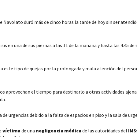
e Navolato duró más de cinco horas la tarde de hoy sin ser atendid
s en una de sus piernas a las 11 de la mañana y hasta las 4:45 de 
a este tipo de quejas por la prolongada y mala atención del perso
 aprovechan el tiempo para destinarlo a otras actividades ajenas
da.
e urgencias debido a la falta de espacios en piso y la sala de urge
do
víctima
de una
negligencia médica
de las autoridades del
IMS