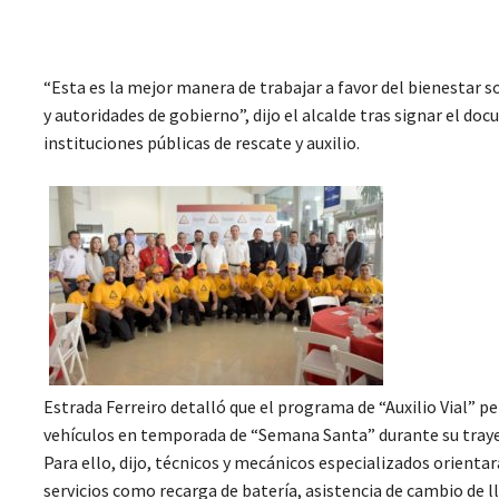
“Esta es la mejor manera de trabajar a favor del bienestar so
y autoridades de gobierno”, dijo el alcalde tras signar el 
instituciones públicas de rescate y auxilio.
Estrada Ferreiro detalló que el programa de “Auxilio Vial” p
vehículos en temporada de “Semana Santa” durante su trayec
Para ello, dijo, técnicos y mecánicos especializados orienta
servicios como recarga de batería, asistencia de cambio de ll