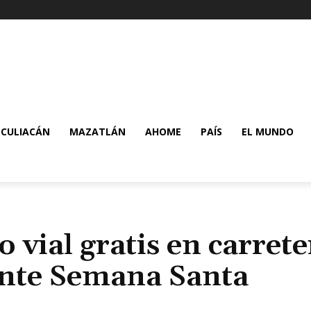
CULIACÁN
MAZATLÁN
AHOME
PAÍS
EL MUNDO
o vial gratis en carrete
ante Semana Santa