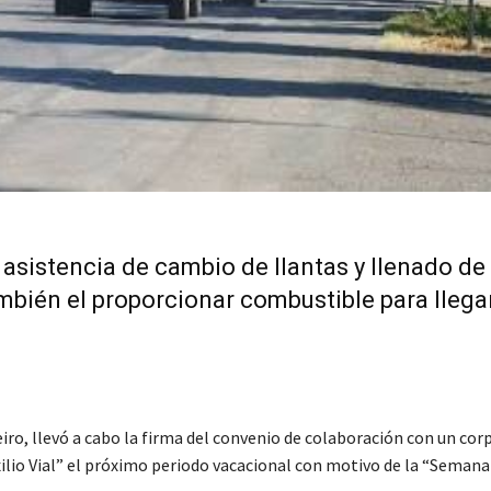
asistencia de cambio de llantas y llenado de 
ambién el proporcionar combustible para llegar
iro, llevó a cabo la firma del convenio de colaboración con un cor
lio Vial” el próximo periodo vacacional con motivo de la “Semana