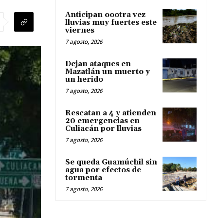
Anticipan oootra vez
lluvias muy fuertes este
viernes
7 agosto, 2026
Dejan ataques en
Mazatlán un muerto y
un herido
7 agosto, 2026
Rescatan a 4 y atienden
20 emergencias en
Culiacán por lluvias
7 agosto, 2026
Se queda Guamúchil sin
agua por efectos de
tormenta
7 agosto, 2026