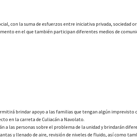
cial, con la suma de esfuerzos entre iniciativa privada, sociedad 
documento en el que también participan diferentes medios de comuni
ermitirá brindar apoyo a las familias que tengan algún imprevisto 
to en la carreta de Culiacán a Navolato.
rán a las personas sobre el problema de la unidad y brindarán difer
antas y llenado de aire, revisión de niveles de fluido, así como tam