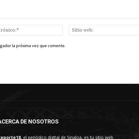
Correo
electrónico:*
egador la próxima vez que comente.
ACERCA DE NOSOTROS
Reporte18
, el periódico digital de Sinaloa, es tu sitio web