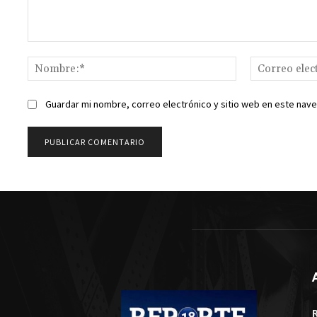
Comentario:
Nombre:*
Guardar mi nombre, correo electrónico y sitio web en este nav