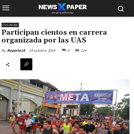
CULIACÁN
Participan cientos en carrera
organizada por las UAS
14 octubre, 2018
0
214
By
Reporte18