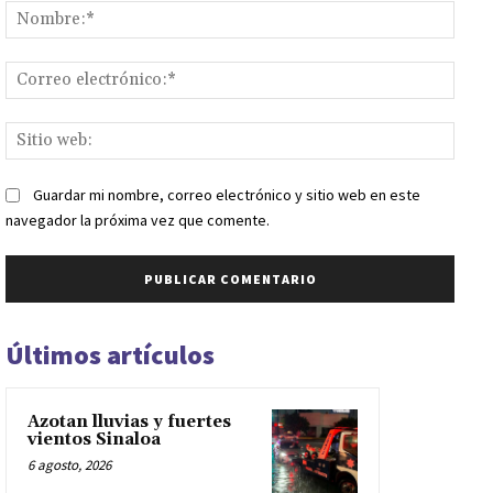
Nomb
Corr
elect
Sitio
web:
Guardar mi nombre, correo electrónico y sitio web en este
navegador la próxima vez que comente.
Últimos artículos
Azotan lluvias y fuertes
vientos Sinaloa
6 agosto, 2026