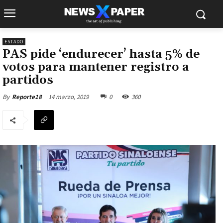
ESTADO
PAS pide ‘endurecer’ hasta 5% de
votos para mantener registro a
partidos
14 marzo, 2019
0
360
By
Reporte18