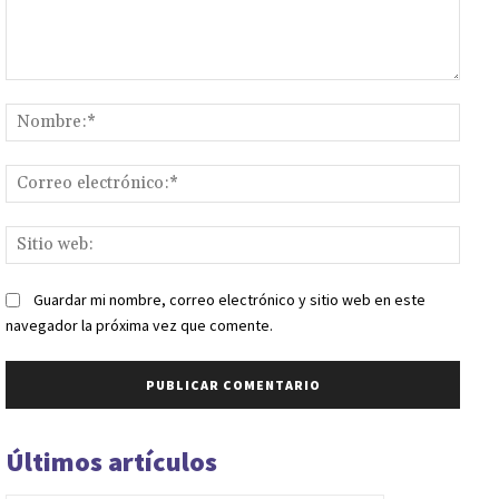
Comentario:
Nomb
Corr
elect
Sitio
web:
Guardar mi nombre, correo electrónico y sitio web en este
navegador la próxima vez que comente.
Últimos artículos