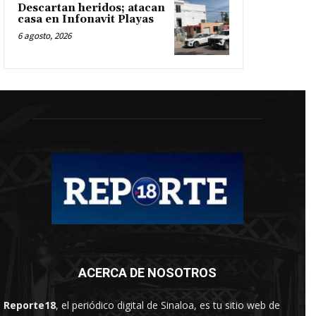
Descartan heridos; atacan
casa en Infonavit Playas
6 agosto, 2026
ACERCA DE NOSOTROS
Reporte18
, el periódico digital de Sinaloa, es tu sitio web de